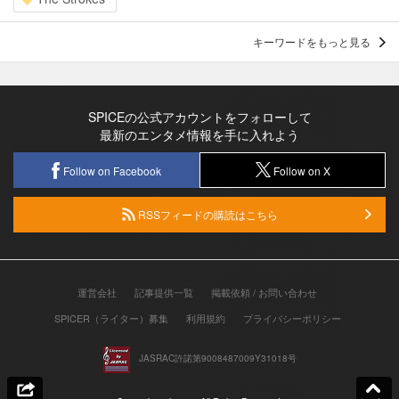
キーワードをもっと見る
SPICEの公式アカウントをフォローして
最新のエンタメ情報を手に入れよう
Follow on Facebook
Follow on X
RSSフィードの購読はこちら
運営会社
記事提供一覧
掲載依頼 / お問い合わせ
SPICER（ライター）募集
利用規約
プライバシーポリシー
JASRAC許諾第9008487009Y31018号