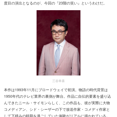
度目の演出となるのが、今回の『23階の笑い』というわけだ。
三谷幸喜
本作は1993年11月にブロードウェイで初演。物語の時代背景は
1950年代のテレビ業界の裏側が舞台。作品に自伝的要素を盛り込
んできたニール・サイモンらしく、この作品も、彼が実際に大物
コメディアン、シド・シーザーの下で放送作家・コメディ作家と
して下積みの時期を過ごしていた体験がリアルに描かれている。