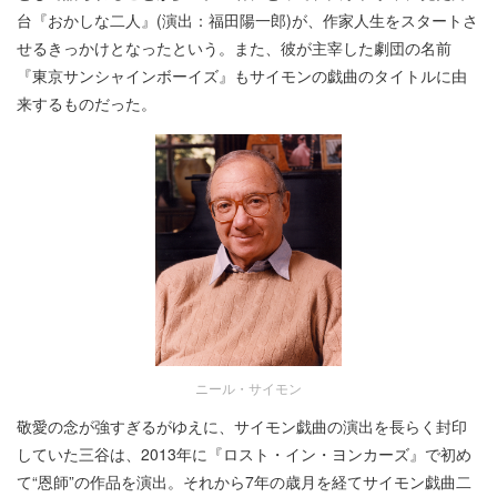
台『おかしな二人』(演出：福田陽一郎)が、作家人生をスタートさ
せるきっかけとなったという。また、彼が主宰した劇団の名前
『東京サンシャインボーイズ』もサイモンの戯曲のタイトルに由
来するものだった。
ニール・サイモン
敬愛の念が強すぎるがゆえに、サイモン戯曲の演出を長らく封印
していた三谷は、2013年に『ロスト・イン・ヨンカーズ』で初め
て“恩師”の作品を演出。それから7年の歳月を経てサイモン戯曲二