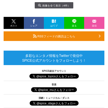
画像を全て表示（4件）
ポスト
シェア
はてブ
送る
送信
RSSフィードの購読はこちら
多彩なエンタメ情報をTwitterで発信中
SPICE公式アカウントをフォローしよう！
SPICE総合アカウント
音楽
演劇 / ミュージカル / ダンス