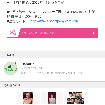
■一般前売開始：2020年 11月頃を予定
■企画・製作：シス・カンパニー TEL：03-5423-5906 (営業
時間 平日11:00～19:00)
■速報サイト：
http://www.siscompany.com/23f/
シス・カンパニーの情報はこちら
SPICER
TheatriX!
舞台情報専門SPICER
演劇・ミュージカル・舞台全般の情報をお届けします。
その他の画像