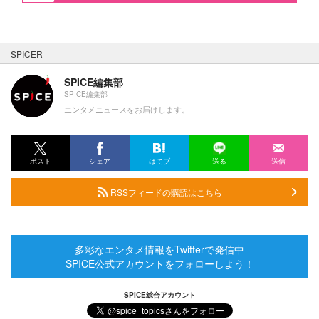
SPICER
SPICE編集部
SPICE編集部
エンタメニュースをお届けします。
ポスト
シェア
はてブ
送る
送信
RSSフィードの購読はこちら
多彩なエンタメ情報をTwitterで発信中
SPICE公式アカウントをフォローしよう！
SPICE総合アカウント