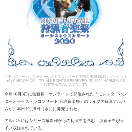
『モンスターハンターオーケストラコンサート 狩猟音楽祭 2020』ジャケット
(C) CAPCOM CO., LTD. ALL RIGHTS RESERVED. (P) 2020 HARMONICS
INTERNATIONAL CO., LTD.
今年10月3日に無観客・オンラインで開催された『モンスターハン
ターオーケストラコンサート 狩猟音楽祭』のライブの録音アルバ
ムが、本日12月9日（水）に発売された。
アルバムにはシリーズ最新作からの初演曲を含む、演奏全曲がラ
イブ収録されている。