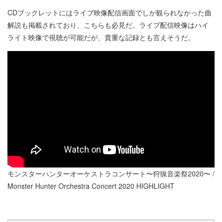
CDブックレットにはライブ映像配信画面でしか観られなかった曲
解説も掲載されており、こちらも必見だ。ライブ配信映像はハイ
ライト映像で視聴が可能だが、貴重な記録とも言えそうだ。
モンスターハンターオーケストラコンサート〜狩猟音楽祭2020〜 /
Monster Hunter Orchestra Concert 2020 HIGHLIGHT