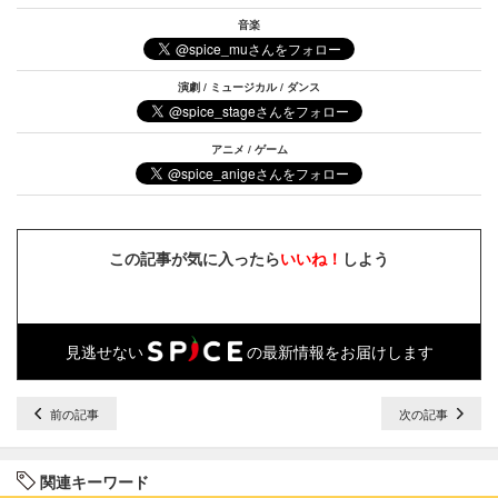
音楽
演劇 / ミュージカル / ダンス
アニメ / ゲーム
この記事が気に入ったら
いいね！
しよう
見逃せない
の最新情報をお届けします
前の記事
次の記事
関連キーワード