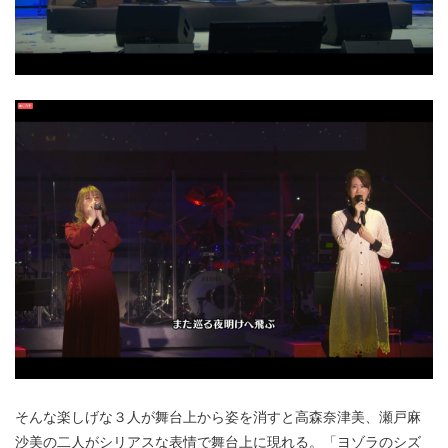
そんな楽しげな３人が舞台上から姿を消すと高森奈津美、瀬戸麻
沙美の二人がシリアスな表情で舞台上に現れる。「ヨゾラのシズ