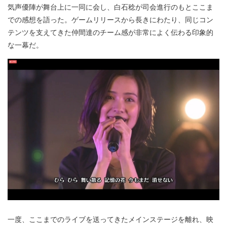
気声優陣が舞台上に一同に会し、白石稔が司会進行のもとここま
での感想を語った。ゲームリリースから長きにわたり、同じコン
テンツを支えてきた仲間達のチーム感が非常によく伝わる印象的
な一幕だ。
一度、ここまでのライブを送ってきたメインステージを離れ、映