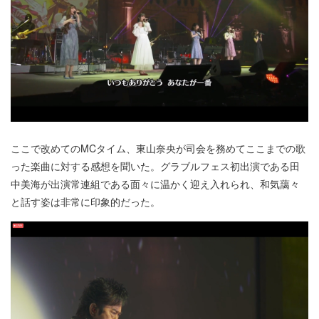
ここで改めてのMCタイム、東山奈央が司会を務めてここまでの歌
った楽曲に対する感想を聞いた。グラブルフェス初出演である田
中美海が出演常連組である面々に温かく迎え入れられ、和気藹々
と話す姿は非常に印象的だった。