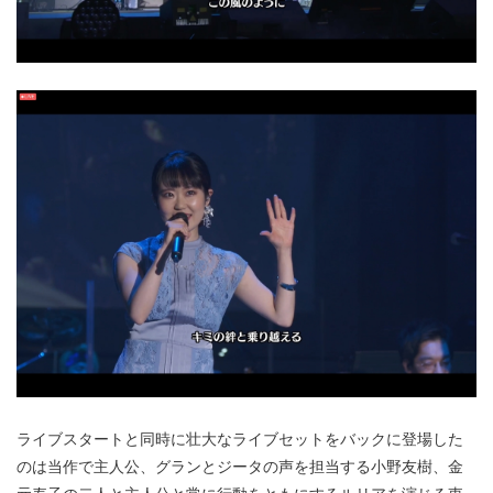
ライブスタートと同時に壮大なライブセットをバックに登場した
のは当作で主人公、グランとジータの声を担当する小野友樹、金
元寿子の二人と主人公と常に行動をともにするルリアを演じる東