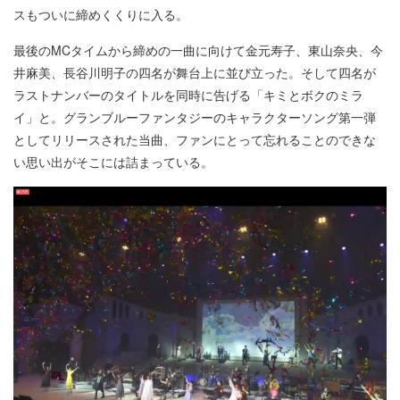
スもついに締めくくりに入る。
最後のMCタイムから締めの一曲に向けて金元寿子、東山奈央、今
井麻美、長谷川明子の四名が舞台上に並び立った。そして四名が
ラストナンバーのタイトルを同時に告げる「キミとボクのミラ
イ」と。グランブルーファンタジーのキャラクターソング第一弾
としてリリースされた当曲、ファンにとって忘れることのできな
い思い出がそこには詰まっている。