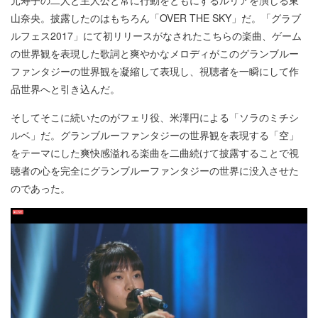
山奈央。披露したのはもちろん「OVER THE SKY」だ。「グラブ
ルフェス2017」にて初リリースがなされたこちらの楽曲、ゲーム
の世界観を表現した歌詞と爽やかなメロディがこのグランブルー
ファンタジーの世界観を凝縮して表現し、視聴者を一瞬にして作
品世界へと引き込んだ。
そしてそこに続いたのがフェリ役、米澤円による「ソラのミチシ
ルベ」だ。グランブルーファンタジーの世界観を表現する「空」
をテーマにした爽快感溢れる楽曲を二曲続けて披露することで視
聴者の心を完全にグランブルーファンタジーの世界に没入させた
のであった。