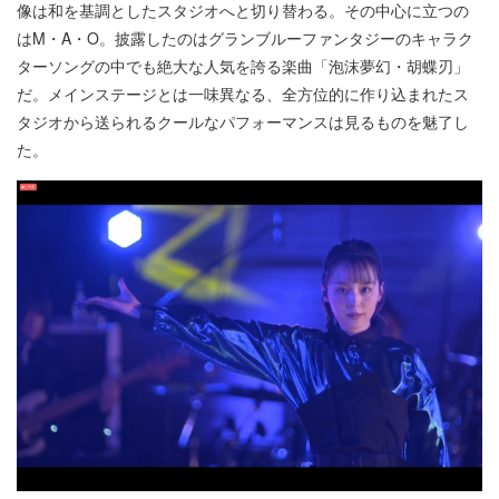
像は和を基調としたスタジオへと切り替わる。その中心に立つの
はM・A・O。披露したのはグランブルーファンタジーのキャラク
ターソングの中でも絶大な人気を誇る楽曲「泡沫夢幻・胡蝶刃」
だ。メインステージとは一味異なる、全方位的に作り込まれたス
タジオから送られるクールなパフォーマンスは見るものを魅了し
た。