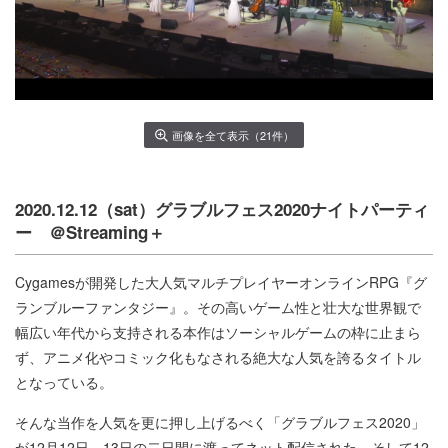
画像を全て表示（21件）
2020.12.12（sat）グラブルフェス2020ナイトパーティ
ー ＠Streaming＋
Cygamesが開発した大人気マルチプレイヤーオンラインRPG『グ
ランブルーファンタジー』。その高いゲーム性と壮大な世界観で
幅広い年代から支持される本作はソーシャルゲームの枠に止まら
ず、アニメ化やコミック化もなされる絶大な人気を誇るタイトル
となっている。
そんな当作を人気を更に押し上げるべく「グラブルフェス2020」
が12月12日、13日の二日間に渡ってネット配信された。そして12