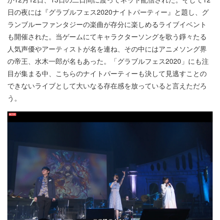
日の夜には『グラブルフェス2020ナイトパーティー』と題し、グ
ランブルーファンタジーの楽曲が存分に楽しめるライブイベント
も開催された。当ゲームにてキャラクターソングを歌う錚々たる
人気声優やアーティストが名を連ね、その中にはアニメソング界
の帝王、水木一郎が名もあった。「グラブルフェス2020」にも注
目が集まる中、こちらのナイトパーティーも決して見逃すことの
できないライブとして大いなる存在感を放っていると言えただろ
う。