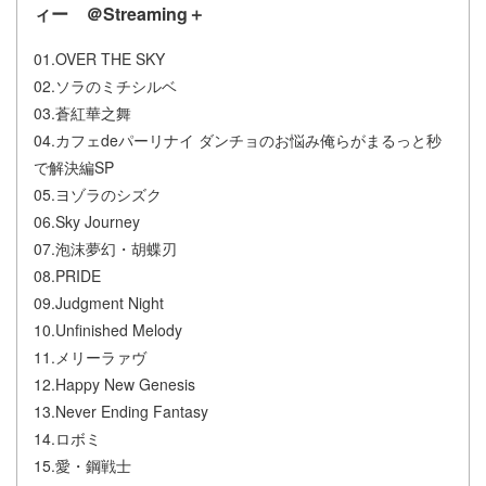
ィー ＠Streaming＋
01.OVER THE SKY
02.ソラのミチシルベ
03.蒼紅華之舞
04.カフェdeパーリナイ ダンチョのお悩み俺らがまるっと秒
で解決編SP
05.ヨゾラのシズク
06.Sky Journey
07.泡沫夢幻・胡蝶刃
08.PRIDE
09.Judgment Night
10.Unfinished Melody
11.メリーラァヴ
12.Happy New Genesis
13.Never Ending Fantasy
14.ロボミ
15.愛・鋼戦士