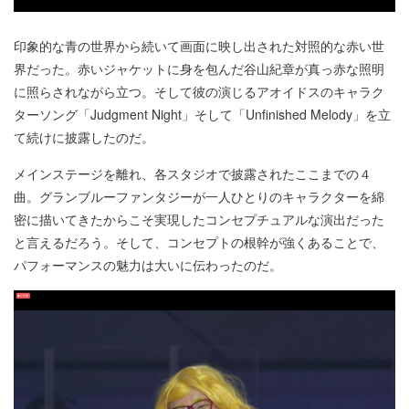
印象的な青の世界から続いて画面に映し出された対照的な赤い世
界だった。赤いジャケットに身を包んだ谷山紀章が真っ赤な照明
に照らされながら立つ。そして彼の演じるアオイドスのキャラク
ターソング「Judgment Night」そして「Unfinished Melody」を立
て続けに披露したのだ。
メインステージを離れ、各スタジオで披露されたここまでの４
曲。グランブルーファンタジーが一人ひとりのキャラクターを綿
密に描いてきたからこそ実現したコンセプチュアルな演出だった
と言えるだろう。そして、コンセプトの根幹が強くあることで、
パフォーマンスの魅力は大いに伝わったのだ。