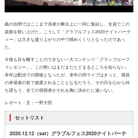
曲の合間ではここまで演者が舞台上に一同に集結し、全員でこの
楽曲を歌い上げた。こうして「グラブルフェス2020ナイトパーテ
ィー」は大きな盛り上がりの中で締めくくりとなったのであっ
た。
今後も目を離すことのできない一大コンテンツ「グランブルーフ
ァンタジー」。この勢いはまだまだとどまるところを知らない。
本年は配信での開催となったが、来年の同ライブはきっと、満員
の来場者の前で披露されることとなるだろう。その日を心から待
ち望もう、全ての視聴者がそれを胸に決めたに違いない。
レポート・文：一野大悟
セットリスト
2020.12.12（sat）グラブルフェス2020ナイトパーテ