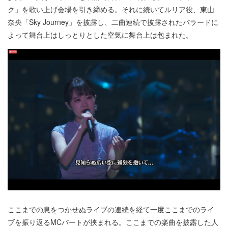
ク」を歌い上げ会場を引き締める。それに続いてルリア役、東山
奈央「Sky Journey」を披露し、二曲連続で披露されたバラードに
よって舞台上はしっとりとした空気に舞台上は包まれた。
ここまでの息をつかせぬライブの連続を経て一度ここまでのライ
ブを振り返るMCパートが挟まれる。ここまでの楽曲を披露した人