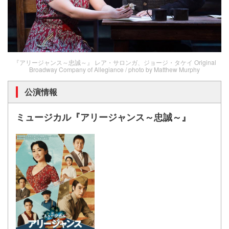
『アリージャンス～忠誠～』 レア・サロンガ、ジョージ・タケイ Original
Broadway Company of Allegiance / photo by Matthew Murphy
公演情報
ミュージカル『アリージャンス～忠誠～』