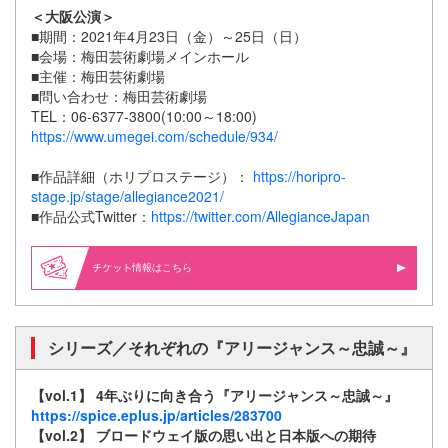
＜大阪公演＞
■期間：2021年4月23日（金）～25日（日）
■会場：梅田芸術劇場メインホール
■主催：梅田芸術劇場
■問い合わせ：梅田芸術劇場
TEL：06-6377-3800(10:00～18:00)
https://www.umegei.com/schedule/934/
■作品詳細（ホリプロステージ）：
https://horipro-
stage.jp/stage/allegiance2021/
■作品公式Twitter：
https://twitter.com/AllegianceJapan
情報はこちら
シリーズ／それぞれの『アリージャンス～忠誠～』
【vol.1】 4年ぶりに向き合う『アリージャンス～忠誠～』
https://spice.eplus.jp/articles/283700
【vol.2】 ブロードウェイ版の思い出と日本版への期待