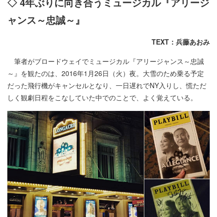
◇ 4年ぶりに向き合うミュージカル『アリージ
ャンス～忠誠～』
TEXT：兵藤あおみ
筆者がブロードウェイでミュージカル『アリージャンス～忠誠
～』を観たのは、2016年1月26日（火）夜。大雪のため乗る予定
だった飛行機がキャンセルとなり、一日遅れでNY入りし、慌ただ
しく観劇日程をこなしていた中でのことで、よく覚えている。