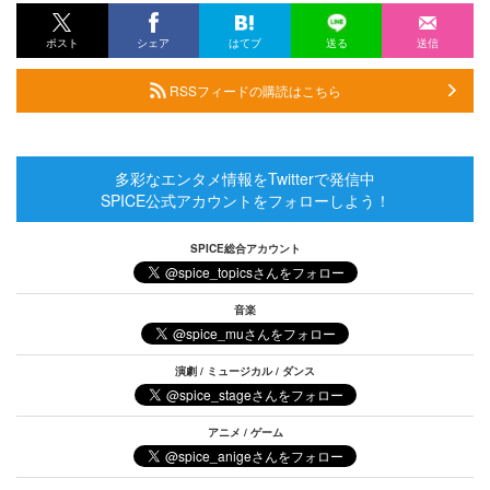
ポスト
シェア
はてブ
送る
送信
RSSフィードの購読はこちら
多彩なエンタメ情報をTwitterで発信中
SPICE公式アカウントをフォローしよう！
SPICE総合アカウント
音楽
演劇 / ミュージカル / ダンス
アニメ / ゲーム