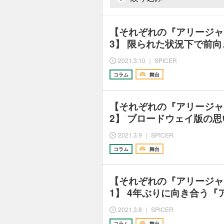
【それぞれの『アリージャン
3】 限られた状況下で前
2021.3.10 ｜ SPICER
コラム
舞台
【それぞれの『アリージャン
2】 ブロードウェイ版の
2021.3.9 ｜ SPICER
コラム
舞台
【それぞれの『アリージャン
1】 4年ぶりに向き合う『
2021.3.8 ｜ SPICER
コラム
舞台