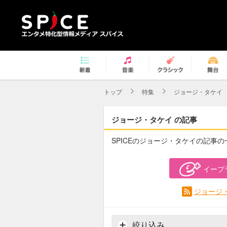
トップ
特集
ジョージ・タケイ
ジョージ・タケイ の記事
SPICEのジョージ・タケイの記事
イープ
ジョージ・
絞り込み