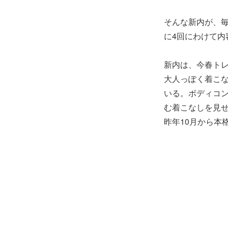
そんな新内が、
に4回にわけて内
新内は、今春ト
大人っぽく着こ
いる。ボディコ
む着こなしを見せ
昨年10月から本