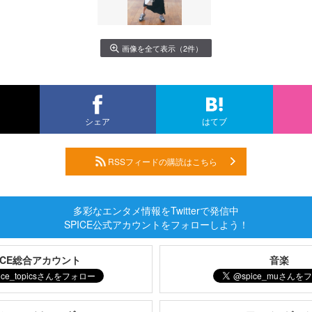
画像を全て表示（2件）
シェア
はてブ
RSSフィードの購読はこちら
多彩なエンタメ情報をTwitterで発信中
SPICE公式アカウントをフォローしよう！
PICE総合アカウント
音楽