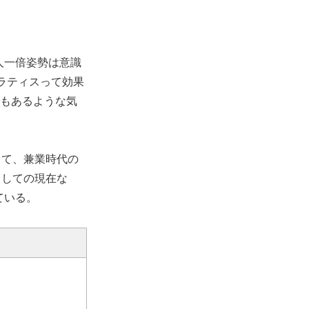
人一倍姿勢は意識
ラティスって効果
でもあるような気
して、兼業時代の
としての現在な
ている。