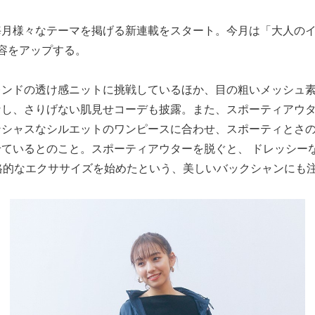
毎月様々なテーマを掲げる新連載をスタート。今月は「大人の
容をアップする。
レンドの透け感ニットに挑戦しているほか、目の粗いメッシュ
なし、さりげない肌見せコーデも披露。また、スポーティアウ
ンシャスなシルエットのワンピースに合わせ、スポーティとさ
ているとのこと。スポーティアウターを脱ぐと、 ドレッシー
格的なエクササイズを始めたという、美しいバックシャンにも