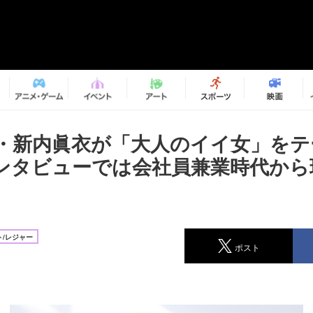
6・新内眞衣が「大人のイイ女」を
ンタビューでは会社員兼業時代から
/レジャー
ポスト