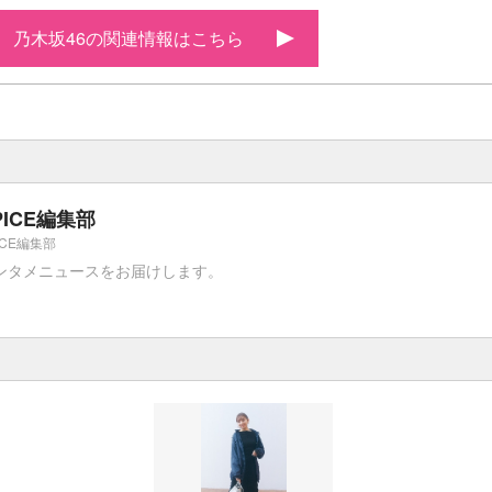
乃木坂46の関連情報はこちら
PICE編集部
ICE編集部
ンタメニュースをお届けします。