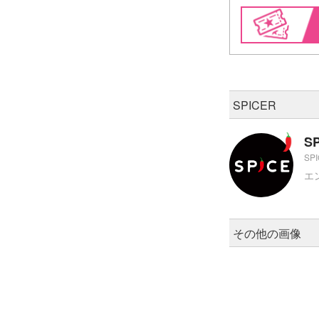
SPICER
S
SP
エ
その他の画像