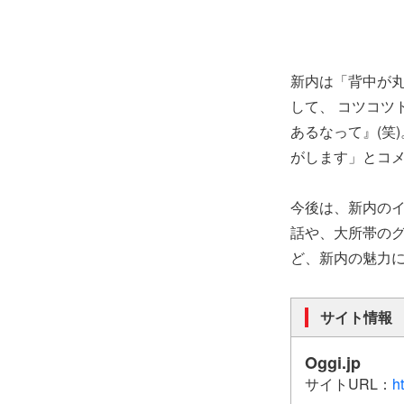
新内は「背中が丸
して、 コツコツ
あるなって』(笑
がします」とコ
今後は、新内の
話や、大所帯の
ど、新内の魅力に
サイト情報
Oggi.jp
サイトURL：
ht