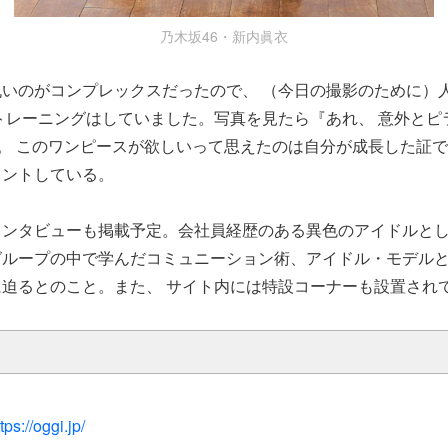
乃木坂46・新内眞衣
いのがコンプレックスだったので、 （今日の撮影のために）
トレーニングはしていました。写真を見たら『あれ、 意外とピ
)。 このワンピースが欲しいって思えたのは自分が成長した証
メントしている。
インタビューも掲載予定。会社員経歴のある異色のアイドルと
グループの中で学んだコミュニーション術、アイドル・モデル
迫るとのこと。また、 サイト内には特設コーナーも設置され
tps://oggi.jp/