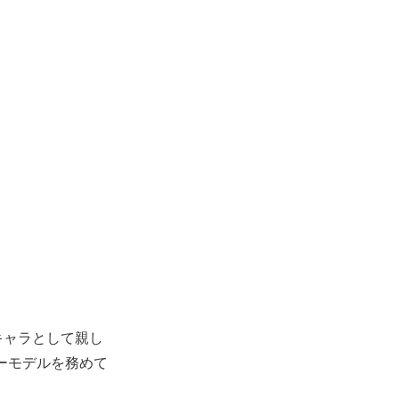
キャラとして親し
ラーモデルを務めて