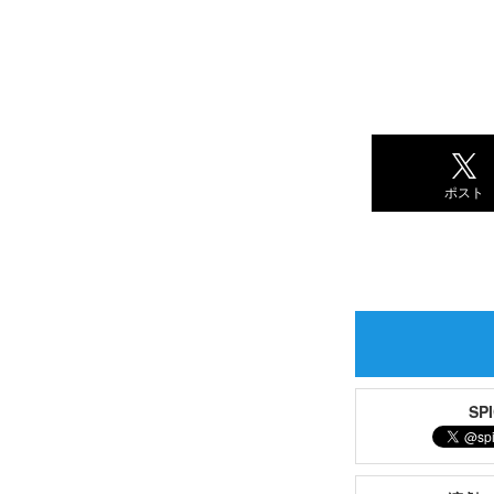
ポスト
S