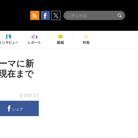
テーマに新
現在まで
2021.3.7
シェア