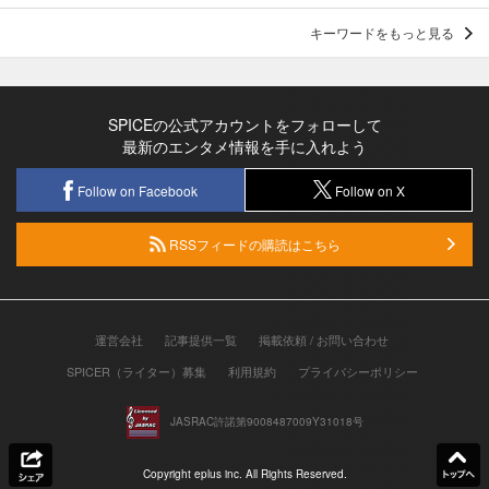
キーワードをもっと見る
SPICEの公式アカウントをフォローして
最新のエンタメ情報を手に入れよう
Follow on Facebook
Follow on X
RSSフィードの購読はこちら
運営会社
記事提供一覧
掲載依頼 / お問い合わせ
SPICER（ライター）募集
利用規約
プライバシーポリシー
JASRAC許諾第9008487009Y31018号
Copyright eplus inc. All Rights Reserved.