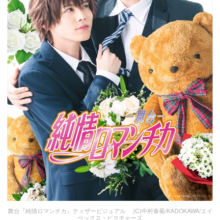
舞台『純情ロマンチカ』ティザービジュアル (C)中村春菊/KADOKAWA/エイ
ベックス・ピクチャーズ