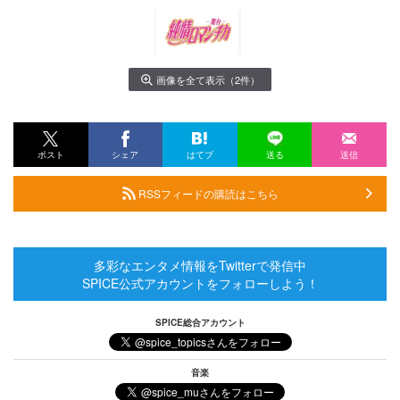
画像を全て表示（2件）
ポスト
シェア
はてブ
送る
送信
RSSフィードの購読はこちら
多彩なエンタメ情報をTwitterで発信中
SPICE公式アカウントをフォローしよう！
SPICE総合アカウント
音楽