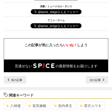
演劇 / ミュージカル / ダンス
アニメ / ゲーム
この記事が気に入ったら
いいね！
しよう
見逃せない
の最新情報をお届けします
前の記事
次の記事
関連キーワード
八神蓮
富田麻帆
前内孝文
君沢ユウキ