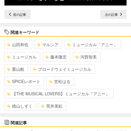
前の記事
次の記事
関連キーワード
山田和也
マルシア
ミュージカル「アニー」
ミュージカル
藤本隆宏
河西智美
栗山航
ブロードウェイミュージカル
SPICEレポート
笠松はる
【THE MUSICAL LOVERS】ミュージカル『アニー』
徳山しずく
荒井美虹
関連記事