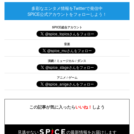
多彩なエンタメ情報をTwitterで発信中
SPICE公式アカウントをフォローしよう！
SPICE総合アカウント
音楽
演劇 / ミュージカル / ダンス
アニメ / ゲーム
この記事が気に入ったら
いいね！
しよう
見逃せない
の最新情報をお届けします