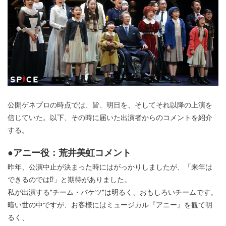
公開ゲネプロの時点では、皆、明日を、そしてそれ以降の上演を
信じていた。以下、その時に届いた出演者からのコメントを紹介
する。
●アニー役：荒井美虹コメント
昨年、公演中止が決まった時にはがっかりしましたが、「来年は
できるのでは⁉」と期待がありました。
私が出演する"チーム・バケツ"は明るく、おもしろいチームです。
暗い世の中ですが、お客様にはミュージカル『アニー』を観て明
るく、