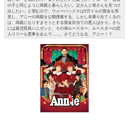
の子と同じように両親と暮らしたい。父さんと母さんを見つけ
出したい」と望むので、ウォーバックスは5万ドルの賞金を用
意し、アニーの両親を公開捜索する。しかし名乗り出てくるの
は、両親になりすまそうとする賞金目当ての悪人ばかり。さら
には孤児院長ハニガンと、その弟ルースター、ルースターの恋
人リリーも悪事を企んで……。さてどうなる、アニー！？