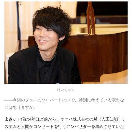
けいちゃん
――今回のフェスのソロパートの中で、特別に考えている演出な
どはありますか。
よみぃ
：僕は4年ほど前から、ヤマハ株式会社のAI（人工知能）シ
ステムと人間がコンサートを行うアンバサダーを務めさせていた