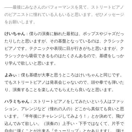
――最後にみなさんのパフォーマンスを見て、ストリートピアノ
のピアニストに憧れている人もいると思います。ぜひメッセージ
をお願いします。
けいちゃん
：僕らの演奏に触れた最初は、ポップスやジャズだっ
たりしたと思いますが、その基盤となっているのは、クラシック
ピアノです。テクニックや表現に目が行きがちと思いますが、ク
ラシックから吸収できるものはたくさんあるので、基礎をしっか
り学んで欲しいと思います。
よみぃ
：僕も基礎が大事と思うところはけいちゃんと同じです。
でもストリートピアノは発表会じゃないので、頭や拳でも弾いた
り、演奏することを楽しんでもらえたら良いなと思います。
ハラミちゃん
：ストリートピアノをしてみたいという人はファッ
ション、アレンジなど（憧れの人の）どこから真似ても良いと思
います。「半年後にチャレンジしてみよう！」とか決めて、飛び
込んでみて欲しい。（演奏の）上手い・下手ではなくて、片手で
自由に弾くことが出来る『チューリップ』とかありますし、弾け