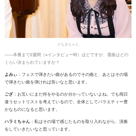
さなゑちゃん
――本番まで2週間（※インタビュー時）ほどですが、選曲はどの
くらい決まられていますか？
よみぃ
：フェスで弾きたい曲があるのでその曲と、あとはその場
で弾きたい曲を弾ければ良いなと思います。
ござ
：お互いにまだ何をやるのか分かっていないよね。でも両日
違うセットリストを考えているので、全体としてバラエティー豊
かなものになると思います。
ハラミちゃん
：私はその場で感じたものを取り入れながら、演奏
をしていきたいなと思っています。