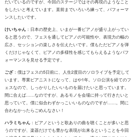
だいているのですが、今回のステージではその再現のようなこと
をしたいと考えています。直前までいろいろ練って、パフォーマ
ンスしたいです。
けいちゃん
：日本の歴史上、いまが一番ピアノが盛り上がってい
ると思うので、フェスを通してピアノの可能性や、表現力の幅の
広さ、セッションの楽しさを伝えたいです。僕もただピアノを弾
くだけじゃなくて、ピアノの多様性を感じてもらえるようなパフ
ォーマンスを見せる予定です。
ござ
：僕はフェスの5日前に、人生2度目のソロライブを予定して
います。専業ピアニストになって、はや1年。ソロ公演を経てのフ
ェスなので、しっかりしたいいものを届けたいと思っています。
間に合えば……なのですが、あるモノを会場に持って行きたいと
思っていて。僕に似合わずかっこいいものなのですが……。間に
合わなかったらごめんなさい！
ハラミちゃん
：ピアノというと歌ありの曲を聴くことが多いと思
うのですが、楽器だけでも豊かな表現が出来るということを今回