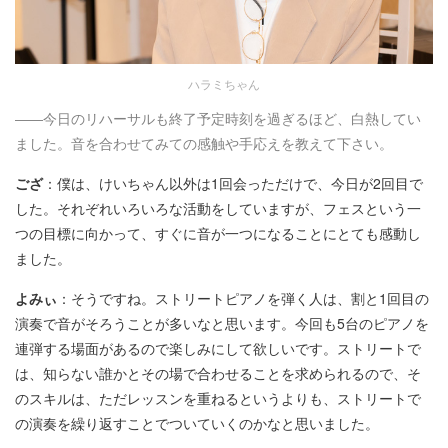
ハラミちゃん
――今日のリハーサルも終了予定時刻を過ぎるほど、白熱してい
ました。音を合わせてみての感触や手応えを教えて下さい。
ござ
：僕は、けいちゃん以外は1回会っただけで、今日が2回目で
した。それぞれいろいろな活動をしていますが、フェスという一
つの目標に向かって、すぐに音が一つになることにとても感動し
ました。
よみぃ
：そうですね。ストリートピアノを弾く人は、割と1回目の
演奏で音がそろうことが多いなと思います。今回も5台のピアノを
連弾する場面があるので楽しみにして欲しいです。ストリートで
は、知らない誰かとその場で合わせることを求められるので、そ
のスキルは、ただレッスンを重ねるというよりも、ストリートで
の演奏を繰り返すことでついていくのかなと思いました。