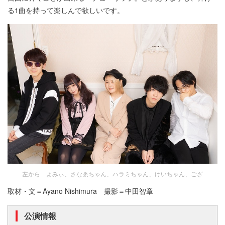
る1曲を持って楽しんで欲しいです。
左から よみぃ、さなゑちゃん、ハラミちゃん、けいちゃん、ござ
取材・文＝Ayano Nishimura 撮影＝中田智章
公演情報