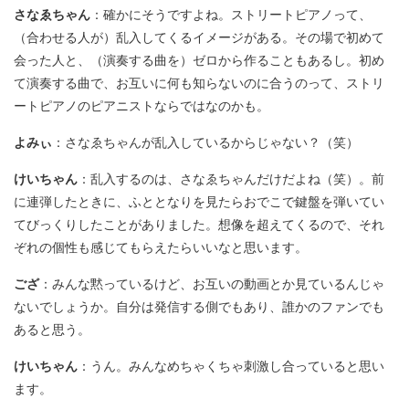
さなゑちゃん
：確かにそうですよね。ストリートピアノって、
（合わせる人が）乱入してくるイメージがある。その場で初めて
会った人と、（演奏する曲を）ゼロから作ることもあるし。初め
て演奏する曲で、お互いに何も知らないのに合うのって、ストリ
ートピアノのピアニストならではなのかも。
よみぃ
：さなゑちゃんが乱入しているからじゃない？（笑）
けいちゃん
：乱入するのは、さなゑちゃんだけだよね（笑）。前
に連弾したときに、ふととなりを見たらおでこで鍵盤を弾いてい
てびっくりしたことがありました。想像を超えてくるので、それ
ぞれの個性も感じてもらえたらいいなと思います。
ござ
：みんな黙っているけど、お互いの動画とか見ているんじゃ
ないでしょうか。自分は発信する側でもあり、誰かのファンでも
あると思う。
けいちゃん
：うん。みんなめちゃくちゃ刺激し合っていると思い
ます。