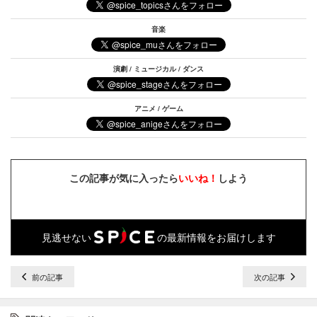
音楽
演劇 / ミュージカル / ダンス
アニメ / ゲーム
この記事が気に入ったら
いいね！
しよう
見逃せない
の最新情報をお届けします
前の記事
次の記事