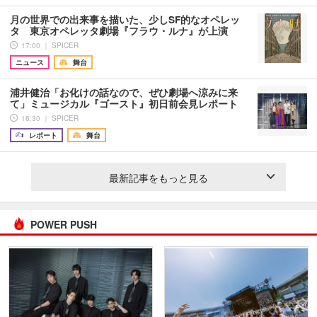
月の世界での出来事を描いた、少しSF的なオペレッ
タ 東京オペレッタ劇場『フラウ・ルナ』が上演
17:00 ｜ SPICER
ニュース
舞台
浦井健治「お化けの話なので、ぜひ劇場へ涼みに来
て」ミュージカル『ゴースト』初日前会見レポート
16:30 ｜ SPICER
レポート
舞台
最新記事をもっと見る
POWER PUSH