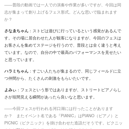
――普段の動画では一人での演奏や作業が多いですが、今回は同
志が集まって創り上げるフェス形式。どんな思いで臨まれます
か？
さなゑちゃん
：ストピは遊びに行っているという感覚があるんで
す。その場に居合わせた人が観客になりますが、今回のフェスは
お客さんを集めてステージを行うので、普段とは全く違うと考え
ています。なので、自分の中で最高のパフォーマンスを見せたい
と思っています。
ハラミちゃん
：すごい人たちが集まるので、同じフィールドに立
つ仲間から、たくさんの刺激をもらいたいです。
よみぃ
：フェスという形ではありますが、ストリートピアノらし
さが垣間見える瞬間があったら良いなと思います。
――今回フェスが行われる河口湖には行ったことがあります
か？ またイベント名である『PIANIC』はPIANO（ピアノ）と
PICNIC（ピクニック）を掛け合わせた造語だそうです。ピクニッ