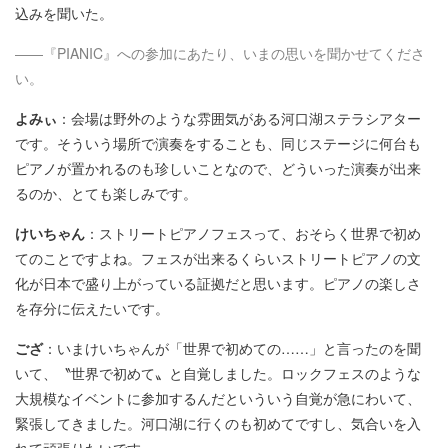
込みを聞いた。
――『PIANIC』への参加にあたり、いまの思いを聞かせてくださ
い。
よみぃ
：会場は野外のような雰囲気がある河口湖ステラシアター
です。そういう場所で演奏をすることも、同じステージに何台も
ピアノが置かれるのも珍しいことなので、どういった演奏が出来
るのか、とても楽しみです。
けいちゃん
：ストリートピアノフェスって、おそらく世界で初め
てのことですよね。フェスが出来るくらいストリートピアノの文
化が日本で盛り上がっている証拠だと思います。ピアノの楽しさ
を存分に伝えたいです。
ござ
：いまけいちゃんが「世界で初めての……」と言ったのを聞
いて、〝世界で初めて〟と自覚しました。ロックフェスのような
大規模なイベントに参加するんだといういう自覚が急にわいて、
緊張してきました。河口湖に行くのも初めてですし、気合いを入