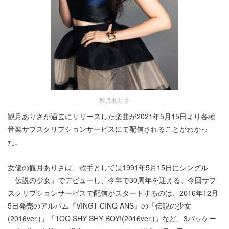
観月ありさ
観月ありさが過去にリリースした楽曲が2021年5月15日より各種
音楽サブスクリプションサービスにて配信されることがわかっ
た。
女優の観月ありさは、歌手としては1991年5月15日にシングル
「伝説の少女」でデビューし、今年で30周年を迎える。今回サブ
スクリプションサービスで配信がスタートするのは、2016年12月
5日発売のアルバム『VINGT-CINQ ANS』の「伝説の少女
(2016ver.)」「TOO SHY SHY BOY!(2016ver.)」など、3パッケー