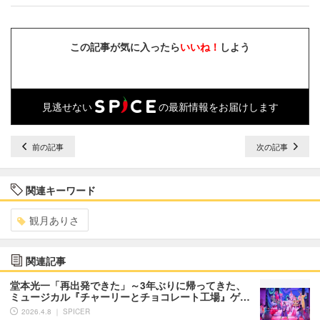
この記事が気に入ったら
いいね！
しよう
見逃せない
の最新情報をお届けします
前の記事
次の記事
関連キーワード
観月ありさ
関連記事
堂本光一「再出発できた」～3年ぶりに帰ってきた、
ミュージカル『チャーリーとチョコレート工場』ゲ…
2026.4.8 ｜ SPICER