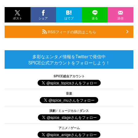
ポスト
シェア
はてブ
送る
送信
RSSフィードの購読はこちら
多彩なエンタメ情報をTwitterで発信中
SPICE公式アカウントをフォローしよう！
SPICE総合アカウント
音楽
演劇 / ミュージカル / ダンス
アニメ / ゲーム