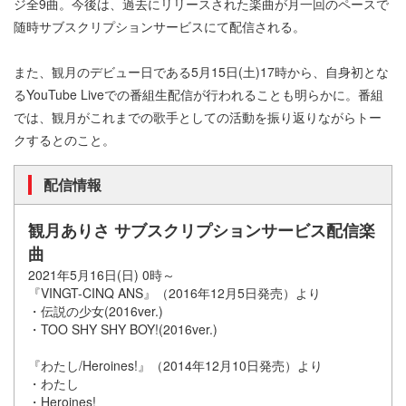
ジ全9曲。今後は、過去にリリースされた楽曲が月一回のペースで
随時サブスクリプションサービスにて配信される。
また、観月のデビュー日である5月15日(土)17時から、自身初とな
るYouTube Liveでの番組生配信が行われることも明らかに。番組
では、観月がこれまでの歌手としての活動を振り返りながらトー
クするとのこと。
配信情報
観月ありさ サブスクリプションサービス配信楽
曲
2021年5月16日(日) 0時～
『VINGT-CINQ ANS』（2016年12月5日発売）より
・伝説の少女(2016ver.)
・TOO SHY SHY BOY!(2016ver.)
『わたし/Heroines!』（2014年12月10日発売）より
・わたし
・Heroines!