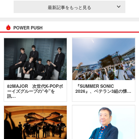
最新記事をもっと見る
POWER PUSH
82MAJOR 次世代K-POPボ
『SUMMER SONIC
ーイズグループの“今”を
2026』、ベテラン3組の懐…
訊…