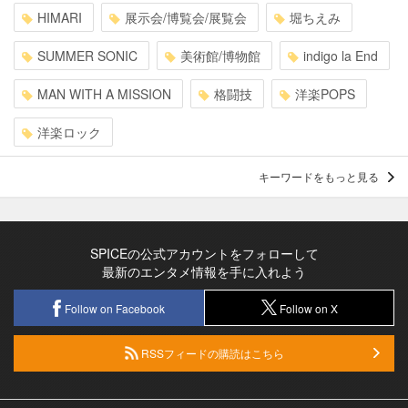
HIMARI
展示会/博覧会/展覧会
堀ちえみ
SUMMER SONIC
美術館/博物館
indigo la End
MAN WITH A MISSION
格闘技
洋楽POPS
洋楽ロック
キーワードをもっと見る
SPICEの公式アカウントをフォローして
最新のエンタメ情報を手に入れよう
Follow on Facebook
Follow on X
RSSフィードの購読はこちら