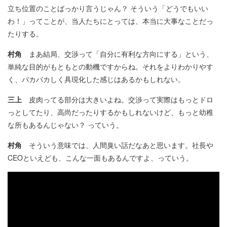
立ち位置のことばっかり言うじゃん？ そういう「どうでもいい
わ！」ってことが、当人たちにとっては、本当に大事なことだっ
たりする。
村角
まあ結局、交渉って「自分に有利な方向にする」という、
単純な目的がもともとの動機ですからね。それをよりわかりやす
く、バカバカしく具現化した感じはあるかもしれない。
三上
皮肉ってる部分は大きいよね。交渉って実際はもっとドロ
っとしてたり、高尚だったりするかもしれないけど、もっと幼稚
な所もあるんじゃない？ っていう。
村角
そういう意味では、人間臭い話だなあと思います。社長や
CEOといえども、こんな一面もあるんですよ、っていう。