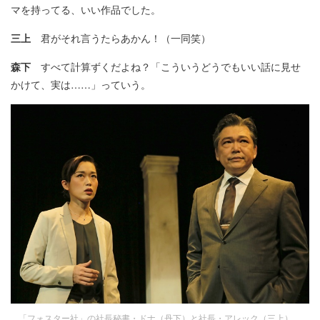
マを持ってる、いい作品でした。
三上
君がそれ言うたらあかん！（一同笑）
森下
すべて計算ずくだよね？「こういうどうでもいい話に見せ
かけて、実は……」っていう。
「フォスター社」の社長秘書・ドナ（丹下）と社長・アレック（三上）。