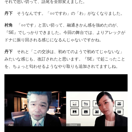
それで思い切って、語尾を全部変えました。
丹下
そうなんです。「○○ですわ」の「わ」がなくなりました。
村角
「○○です」と言い切って、融通きかん感を強めたのが、
『SE』でしっかりできました。今回の舞台では、よりアレックが
ドナに振り回される感じになるんじゃないですかね。
丹下
それと「この交渉は、初めてのようで初めてじゃないな」
みたいな感じも、改訂されたと思います。『SE』で起こったこと
を、ちょっと匂わせるようなやり取りも追加されてますしね。