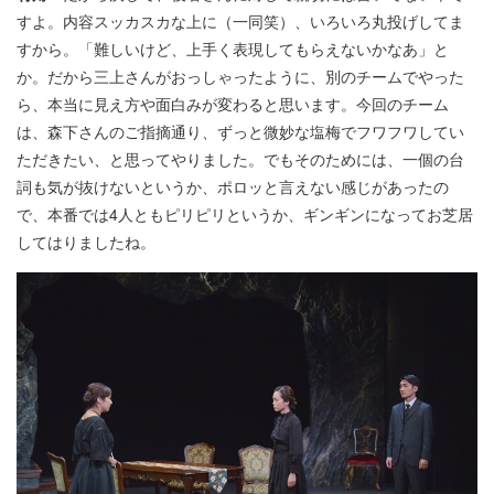
すよ。内容スッカスカな上に（一同笑）、いろいろ丸投げしてま
すから。「難しいけど、上手く表現してもらえないかなあ」と
か。だから三上さんがおっしゃったように、別のチームでやった
ら、本当に見え方や面白みが変わると思います。今回のチーム
は、森下さんのご指摘通り、ずっと微妙な塩梅でフワフワしてい
ただきたい、と思ってやりました。でもそのためには、一個の台
詞も気が抜けないというか、ポロッと言えない感じがあったの
で、本番では4人ともピリピリというか、ギンギンになってお芝居
してはりましたね。