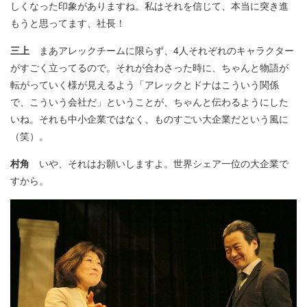
しくなった印象がありますね。私はそれを信じて、本当に突き進
もうと思ってます、社長！
三上
まあアレックチームに限らず、4人それぞれのキャラクター
がすごく立ってるので。それが合わさった時に、ちゃんと物語が
転がっていく様が見えるよう「アレックとドナはこういう関係
で、こういう会社だ」ということが、ちゃんと伝わるようにした
いね。それも中小企業ではなく、ものすごい大企業だという風に
（笑）。
村角
いや、それはお願いしますよ。世界シェア一位の大企業で
すから。