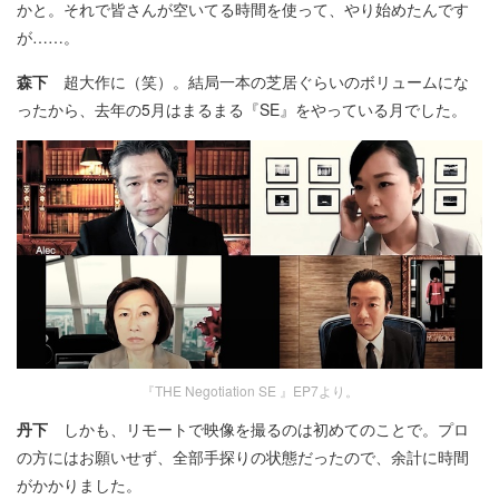
かと。それで皆さんが空いてる時間を使って、やり始めたんです
が……。
森下
超大作に（笑）。結局一本の芝居ぐらいのボリュームにな
ったから、去年の5月はまるまる『SE』をやっている月でした。
『THE Negotiation SE 』EP7より。
丹下
しかも、リモートで映像を撮るのは初めてのことで。プロ
の方にはお願いせず、全部手探りの状態だったので、余計に時間
がかかりました。