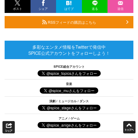
ポスト
シェア
はてブ
送る
送信
RSSフィードの購読はこちら
多彩なエンタメ情報をTwitterで発信中
SPICE公式アカウントをフォローしよう！
SPICE総合アカウント
音楽
演劇 / ミュージカル / ダンス
アニメ / ゲーム