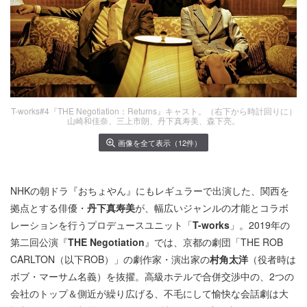
T-works#4『THE Negotiation：Returns』キャスト。（右下から時計回りに）
山崎和佳奈、三上市朗、丹下真寿美、森下亮。
画像を全て表示（12件）
NHKの朝ドラ『おちょやん』にもレギュラーで出演した、関西を
拠点とする俳優・
丹下真寿美
が、幅広いジャンルの才能とコラボ
レーションを行うプロデュースユニット「
T-works
」。2019年の
第二回公演『
THE Negotiation
』では、京都の劇団「THE ROB
CARLTON（以下ROB）」の劇作家・演出家の
村角太洋
（役者時は
ボブ・マーサム名義）を抜擢。高級ホテルで合併交渉中の、2つの
会社のトップ＆側近が繰り広げる、不毛にして愉快な会話劇は大