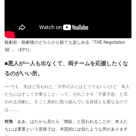
観劇前・観劇後のどちらから観ても楽しめる『THE Negotiation
SE 』（EP1)。
■悪人が一人も出なくて、両チームを応援したくな
るのがいい所。
──でも、先ほど言われた「大半の人にはどうでもいいけど、本人
たちにはすごく大事なこと」って、それこそ今「不要不急」と言
われる演劇に、すごく真剣に取り組んでいる皆様とも重なるので
は……。
村角
ああ、はたから見たら「無駄」と思われることが、本人た
ちには重要という意味では、本質的には似たような所があります