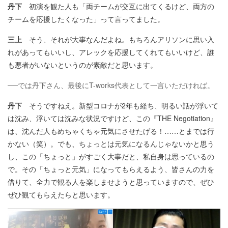
丹下
初演を観た人も「両チームが交互に出てくるけど、両方の
チームを応援したくなった」って言ってました。
三上
そう、それが大事なんだよね。もちろんアリソンに思い入
れがあってもいいし、アレックを応援してくれてもいいけど、誰
も悪者がいないというのが素敵だと思います。
──では丹下さん、最後にT-works代表として一言いただければ。
丹下
そうですねえ。新型コロナが2年も経ち、明るい話が浮いて
は沈み、浮いては沈みな状況ですけど、この『THE Negotiation』
は、沈んだ人もめちゃくちゃ元気にさせたげる！……とまでは行
かない（笑）。でも、ちょっとは元気になるんじゃないかと思う
し、この「ちょっと」がすごく大事だと、私自身は思っているの
で。その「ちょっと元気」になってもらえるよう、皆さんの力を
借りて、全力で観る人を楽しませようと思っていますので、ぜひ
ぜひ観てもらえたらと思います。