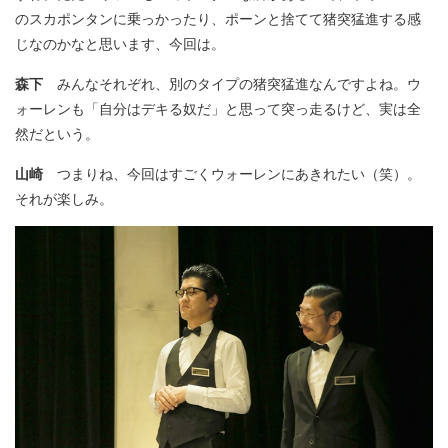
のスカポンタンに乗っかったり、ポーンと捨てて猪突猛進する感
じなのかなと思います、今回は。
森下
みんなそれぞれ、別のタイプの猪突猛進なんですよね。ウ
ォーレンも「自分はデキる奴だ」と思って突っ走るけど、実は全
然だという。
山崎
つまりね、今回はすごくウォーレンにあきれたい（笑）。
それが楽しみ。