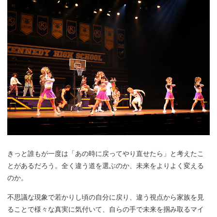
きっと誰もが一度は「あの時に戻ってやり直せたら」と考えたこ
とがあるだろう。全く違う道を選ぶのか、未来をよりよく変える
のか。
不思議な現象で若かりし頃の自分に戻り、違う視点から家族を見
ることで様々な真実に気付いて、自らの手で未来を掴み取るマイ