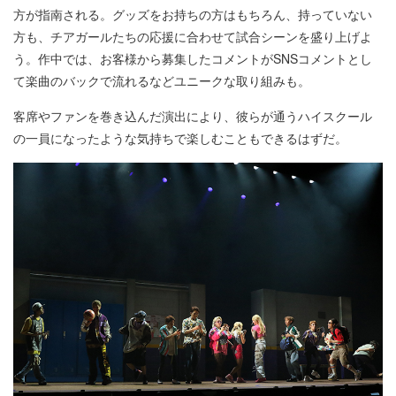
方が指南される。グッズをお持ちの方はもちろん、持っていない
方も、チアガールたちの応援に合わせて試合シーンを盛り上げよ
う。作中では、お客様から募集したコメントがSNSコメントとし
て楽曲のバックで流れるなどユニークな取り組みも。
客席やファンを巻き込んだ演出により、彼らが通うハイスクール
の一員になったような気持ちで楽しむこともできるはずだ。