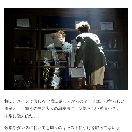
特に、メインで演じる17歳に戻ってからのマークは、少年らしい
溌剌とした輝きの中に大人の思慮深さ、父親らしい愛情が見え、
非常に魅力的だ。
歌唱やダンスにおいても周りのキャストに引けを取ってはいな