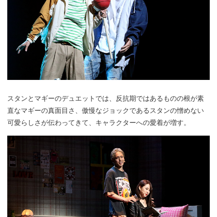
スタンとマギーのデュエットでは、反抗期ではあるものの根が素
直なマギーの真面目さ、傲慢なジョックであるスタンの憎めない
可愛らしさが伝わってきて、キャラクターへの愛着が増す。