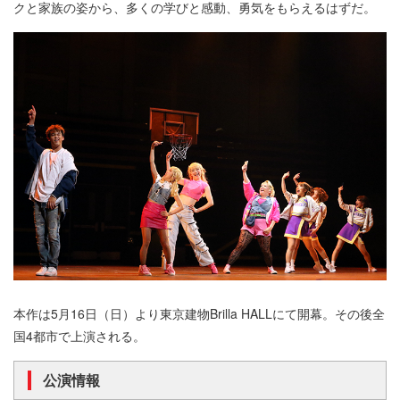
クと家族の姿から、多くの学びと感動、勇気をもらえるはずだ。
本作は5月16日（日）より東京建物Brilla HALLにて開幕。その後全
国4都市で上演される。
公演情報