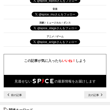
音楽
演劇 / ミュージカル / ダンス
アニメ / ゲーム
この記事が気に入ったら
いいね！
しよう
見逃せない
の最新情報をお届けします
前の記事
次の記事
関連キーワード