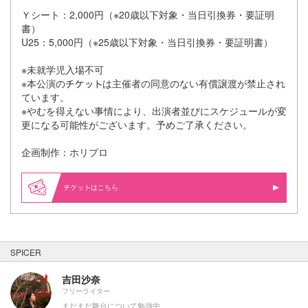
Ｙシート：2,000円（※20歳以下対象・当日引換券・要証明
書）
U25：5,000円（※25歳以下対象・当日引換券・要証明書）
※未就学児入場不可
※本公演の
は主催者の同意のない有償譲渡が禁止され
ています。
※やむを得えない事情により、出演者並びにスケジュールが変
更になる可能性がございます。予めご了承ください。
企画制作：ホリプロ
はこちら
SPICER
吉田沙奈
フリーライター
まだまだ舞台について勉強中。