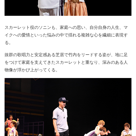
スカーレット役のソニンも、家庭への思い、自分自身の人生、マ
イクへの愛情といった悩みの中で揺れる複雑な心を繊細に表現す
る。
抜群の歌唱力と安定感ある芝居で竹内をリードする姿が、地に足
をつけて家庭を支えてきたスカーレットと重なり、深みのある人
物像が浮かび上がってくる。