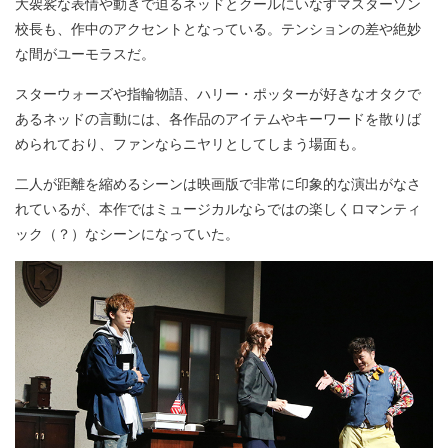
大袈裟な表情や動きで迫るネッドとクールにいなすマスターソン
校長も、作中のアクセントとなっている。テンションの差や絶妙
な間がユーモラスだ。
スターウォーズや指輪物語、ハリー・ポッターが好きなオタクで
あるネッドの言動には、各作品のアイテムやキーワードを散りば
められており、ファンならニヤリとしてしまう場面も。
二人が距離を縮めるシーンは映画版で非常に印象的な演出がなさ
れているが、本作ではミュージカルならではの楽しくロマンティ
ック（？）なシーンになっていた。