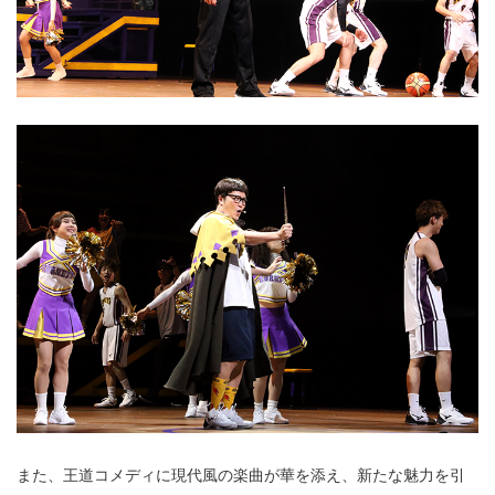
また、王道コメディに現代風の楽曲が華を添え、新たな魅力を引