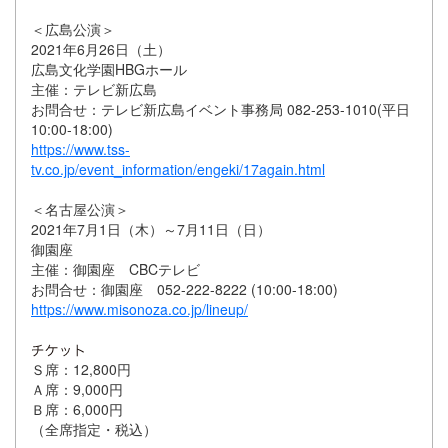
＜広島公演＞
2021年6月26日（土）
広島文化学園HBGホール
主催：テレビ新広島
お問合せ：テレビ新広島イベント事務局 082-253-1010(平日
10:00-18:00)
https://www.tss-
tv.co.jp/event_information/engeki/17again.html
＜名古屋公演＞
2021年7月1日（木）～7月11日（日）
御園座
主催：御園座 CBCテレビ
お問合せ：御園座 052-222-8222 (10:00-18:00)
https://www.misonoza.co.jp/lineup/
Ｓ席：12,800円
Ａ席：9,000円
Ｂ席：6,000円
（全席指定・税込）