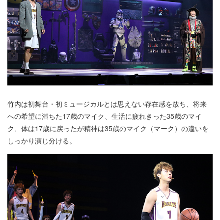
竹内は初舞台・初ミュージカルとは思えない存在感を放ち、将来
への希望に満ちた17歳のマイク、生活に疲れきった35歳のマイ
ク、体は17歳に戻ったが精神は35歳のマイク（マーク）の違いを
しっかり演じ分ける。