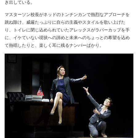
き出している。
マスターソン校長がネッドのトンチンカンで熱烈なアプローチを
跳ね除け、威厳たっぷりに自らの主義やスタイルを歌い上げた
り、トイレに閉じ込められていたアレックスがラバーカップを手
に、イケていない現状への諦めと未来へのちょっとの希望を込め
て熱唱したりと、楽しく耳に残るナンバーばかり。