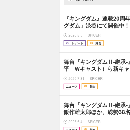
『キングダム』連載20周
グダム」渋谷にて開催中！
2026.8.5 ｜ SPICER
レポート
舞台
舞台『キングダムⅡ-継承
平 Wキャスト）ら新キャ
2026.7.31 ｜ SPICER
ニュース
舞台
舞台『キングダムⅡ-継承
飯作雄太郎ほか、総勢38
2026.6.4 ｜ SPICER
ニュース
舞台