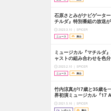
石原さとみがナビゲーター
チルダ』特別番組の放送が
2023.3.10 ｜ SPICER
ニュース
舞台
ミュージカル『マチルダ』
ャストの組み合わせを色分
2023.2.10 ｜ SPICER
ニュース
舞台
竹内涼真が17歳と35歳を
界初演ミュージカル『17 A
2021.5.16 ｜ SPICER
レポート
舞台