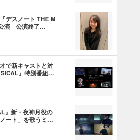
デスノート THE M
で公演 公演終了…
オで新キャストと対
USICAL』特別番組…
CAL』新・夜神月役の
ノート」を歌うミ…