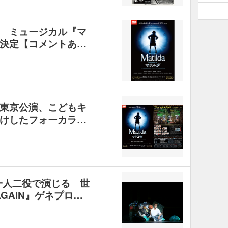
 ミュージカル『マ
決定【コメントあ…
東京公演、こどもキ
けしたフォーカラ…
一人二役で演じる 世
GAIN』ゲネプロ…