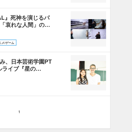
CAL』死神を演じるパ
「哀れな人間」の…
ニメ/ゲーム
み、日本芸術学園PT
ジカルライブ『星の…
1