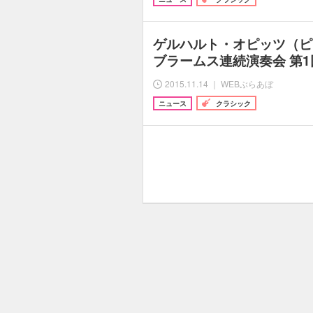
ゲルハルト・オピッツ（ピ
ブラームス連続演奏会 第1
2015.11.14 ｜ WEBぶらあぼ
ニュース
クラシック