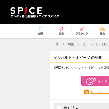
トップ
特集
ゲルハルト・オピ
ゲルハルト・オピッツ の記事
SPICEのゲルハルト・オピッツの
イープ
ゲルハルト・
絞り込み