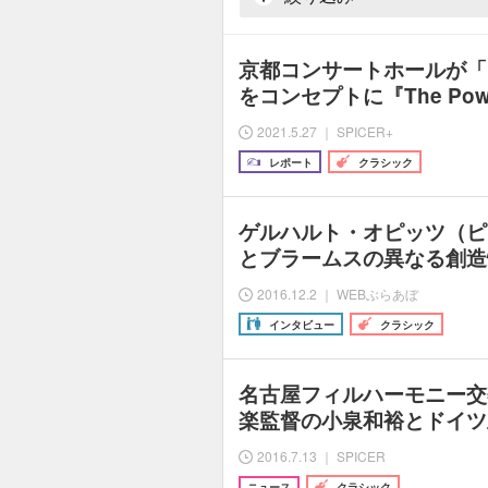
京都コンサートホールが「
をコンセプトに『The Powe
2021.5.27 ｜ SPICER+
レポート
クラシック
ゲルハルト・オピッツ（ピ
とブラームスの異なる創造
2016.12.2 ｜ WEBぶらあぼ
インタビュー
クラシック
名古屋フィルハーモニー交
楽監督の小泉和裕とドイツ
2016.7.13 ｜ SPICER
ニュース
クラシック