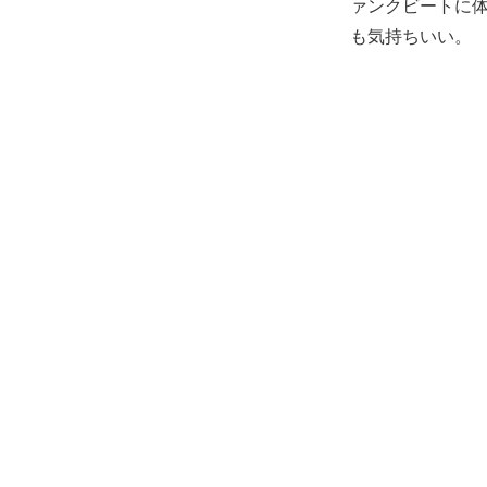
ァンクビートに体
も気持ちいい。