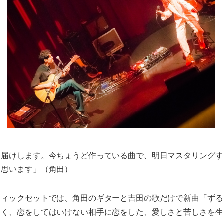
お届けします。今ちょうど作っている曲で、明日マスタリング
と思います」（角田）
ティックセットでは、角田のギターと吉田の歌だけで新曲「ず
らく、恋をしてはいけない相手に恋をした、愛しさと苦しさを