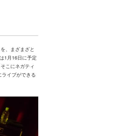
とを、まざまざと
初は1月16日に予定
、そこにネガティ
共にライブができる