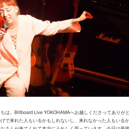
は。Billboard Live YOKOHAMAへお越しくださってあ
かげで来れた人もいるかもしれないし、来れなかった人もいる
みなさんが来てくれて本当にうれしく思っています。今日は最