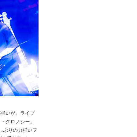
が強いが、ライブ
ン・クロノシー」
力たっぷりの力強いフ