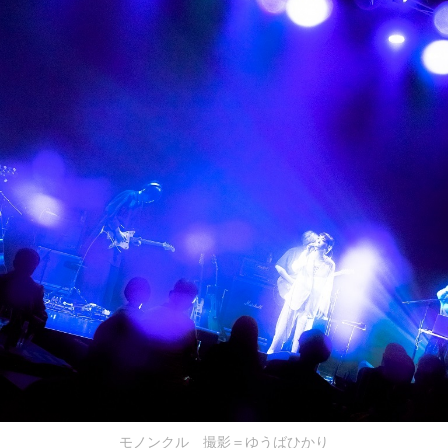
モノンクル 撮影＝ゆうばひかり