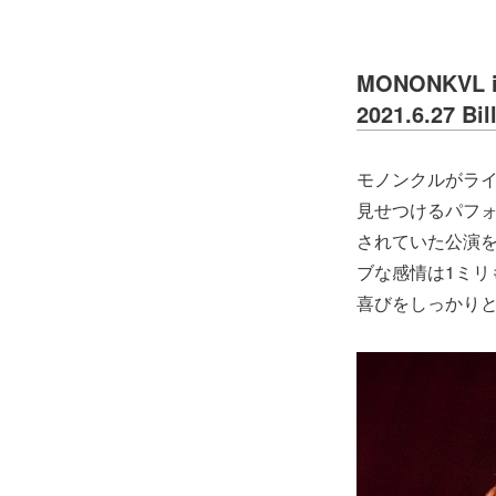
MONONKVL i
2021.6.27 B
モノンクルがラ
見せつけるパフォーマ
されていた公演
ブな感情は1ミリ
喜びをしっかり