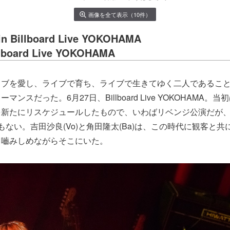
画像を全て表示（10件）
n Billboard Live YOKOHAMA
illboard Live YOKOHAMA
イブを愛し、ライブで育ち、ライブで生きてゆく二人であるこ
ンスだった。6月27日、Billboard Live YOKOHAMA。当
を新たにリスケジュールしたもので、いわばリベンジ公演だが
もない。吉田沙良(Vo)と角田隆太(Ba)は、この時代に観客と
と嚙みしめながらそこにいた。