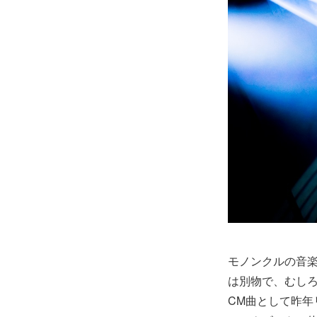
モノンクルの音
は別物で、むし
CM曲として昨年リ