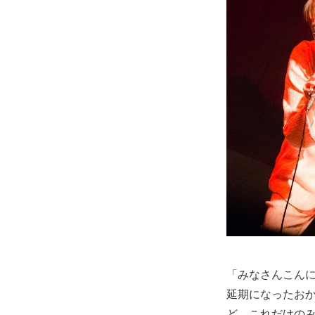
「みなさんこんにち
延期になったお
ど、これだけの