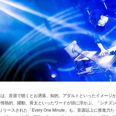
楽は、音源で聴くとお洒落、知的、アダルトといったイメージ
ろ情熱的、躍動、骨太といったワードが頭に浮かぶ。「シチズ
リースされた「Every One Minute」も、音源以上に推進