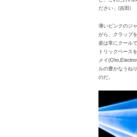
ださい」(吉田)
薄いピンクのジ
がら、クラップ
姿は常にクールで
トリックベースを
メイ(Cho,El
ルの豊かなうね
のだ。