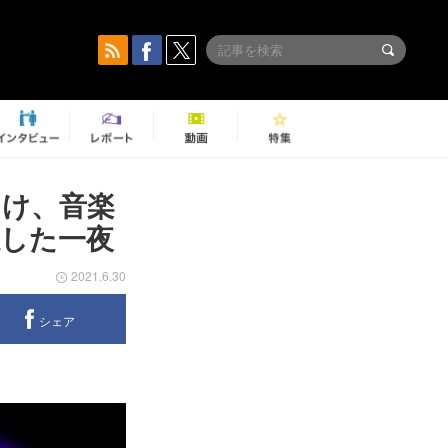
つけ、音楽
した一夜
2021.6.30
シェア