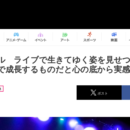
ル ライブで生きてゆく姿を見せ
で成長するものだと心の底から実感
楽
ポスト