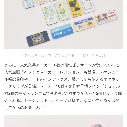
ペタッとマーカーコレクション 1個500円(ブース内会計)
さらに、人気文具メーカー10社の個性派デザインが勢ぞろいする
人気企画「ペタッとマーカーコレクション」も登場。スケジュー
ル帳の目印やノートのインデックス、栞としても使えるマグネッ
トクリップが登場。メーカー10種＋文具女子博メインビジュアル
柄2種の中からランダムでそれぞれ1柄ずつが入った2個セットで販
売される。シークレットパッケージ仕様で、なにが当たるかは開
けてからのお楽しみだ。