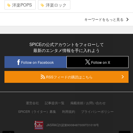
洋楽POPS
洋楽ロック
キーワードをもっと見る
SPICEの公式アカウントをフォローして
最新のエンタメ情報を手に入れよう
Follow on Facebook
Follow on X
RSSフィードの購読はこちら
運営会社
記事提供一覧
掲載依頼 / お問い合わせ
SPICER（ライター）募集
利用規約
プライバシーポリシー
JASRAC許諾第9008487009Y31018号