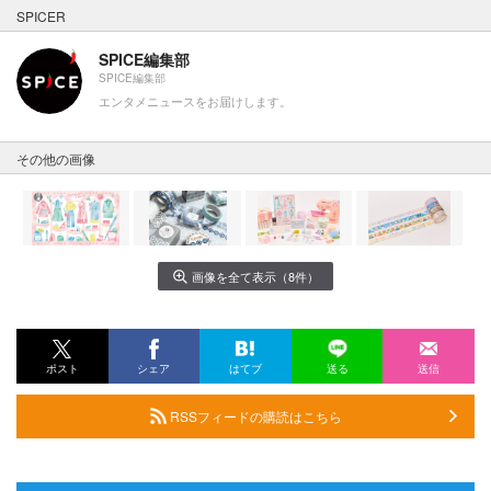
SPICER
SPICE編集部
SPICE編集部
エンタメニュースをお届けします。
その他の画像
画像を全て表示（8件）
ポスト
シェア
はてブ
送る
送信
RSSフィードの購読はこちら