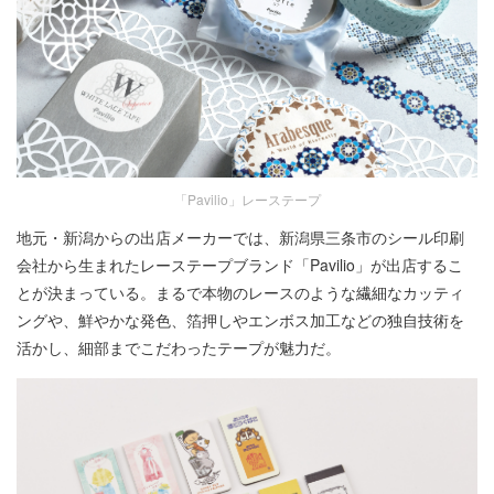
「Pavilio」レーステープ
地元・新潟からの出店メーカーでは、新潟県三条市のシール印刷
会社から生まれたレーステープブランド「Pavilio」が出店するこ
とが決まっている。まるで本物のレースのような繊細なカッティ
ングや、鮮やかな発色、箔押しやエンボス加工などの独自技術を
活かし、細部までこだわったテープが魅力だ。