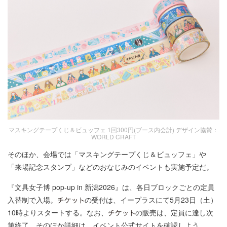
マスキングテープくじ＆ビュッフェ 1回300円(ブース内会計) デザイン協賛：
WORLD CRAFT
そのほか、会場では「マスキングテープくじ＆ビュッフェ」や
「来場記念スタンプ」などのおなじみのイベントも実施予定だ。
『文具女子博 pop-up in 新潟2026』は、各日ブロックごとの定員
入替制で入場。
の受付は、イープラスにて5月23日（土）
10時よりスタートする。なお、
の販売は、定員に達し次
第終了。そのほか詳細は、イベント公式サイトを確認しよう。