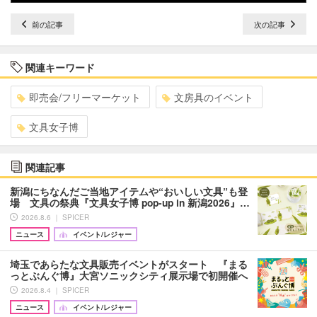
前の記事
次の記事
関連キーワード
即売会/フリーマーケット
文房具のイベント
文具女子博
関連記事
新潟にちなんだご当地アイテムや“おいしい文具”も登
場 文具の祭典『文具女子博 pop-up in 新潟2026』…
2026.8.6 ｜ SPICER
ニュース
イベント/レジャー
埼玉であらたな文具販売イベントがスタート 『まる
っとぶんぐ博』大宮ソニックシティ展示場で初開催へ
2026.8.4 ｜ SPICER
ニュース
イベント/レジャー