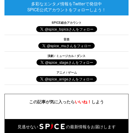
多彩なエンタメ情報をTwitterで発信中
SPICE公式アカウントをフォローしよう！
SPICE総合アカウント
音楽
演劇 / ミュージカル / ダンス
アニメ / ゲーム
この記事が気に入ったら
いいね！
しよう
見逃せない
の最新情報をお届けします