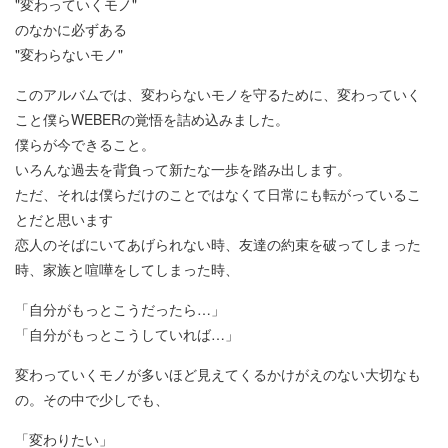
"変わっていくモノ"
のなかに必ずある
"変わらないモノ"
このアルバムでは、変わらないモノを守るために、変わっていく
こと僕らWEBERの覚悟を詰め込みました。
僕らが今できること。
いろんな過去を背負って新たな一歩を踏み出します。
ただ、それは僕らだけのことではなくて日常にも転がっているこ
とだと思います
恋人のそばにいてあげられない時、友達の約束を破ってしまった
時、家族と喧嘩をしてしまった時、
「自分がもっとこうだったら…」
「自分がもっとこうしていれば…」
変わっていくモノが多いほど見えてくるかけがえのない大切なも
の。その中で少しでも、
「変わりたい」