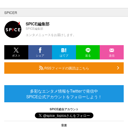
SPICER
SPICE編集部
SPICE編集部
エンタメニュースをお届けします。
ポスト
シェア
はてブ
送る
送信
RSSフィードの購読はこちら
多彩なエンタメ情報をTwitterで発信中
SPICE公式アカウントをフォローしよう！
SPICE総合アカウント
音楽