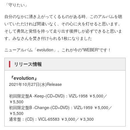
「守りたい」
自分のなかに湧き上がってくるものがある時、このアルバムを聴
いていただければ間違いなく、その心に火を灯せると思います。
そして勇気と覚悟を持って走り出す後押しが必ずできると思いま
す。みなさんを焚き付けられる1枚になりました
ニューアルバム「evolution」。これが今の"WEBER"です！
リリース情報
『evolution』
2021年10月27日(水)Release
初回限定盤A -Keep-(CD+DVD)：VIZL-1958 ￥5,000／
￥5,500
初回限定盤B -Change-(CD+DVD)：VIZL-1959 ￥5,000／
￥5,500
通常盤：(CD)：VICL-65583 ￥3,000／￥3,300