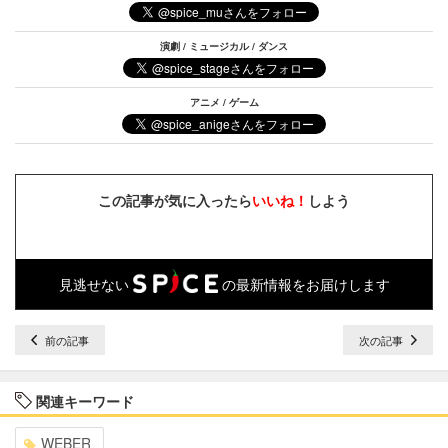
演劇 / ミュージカル / ダンス
アニメ / ゲーム
この記事が気に入ったら
いいね！
しよう
見逃せない
の最新情報をお届けします
前の記事
次の記事
関連キーワード
WEBER