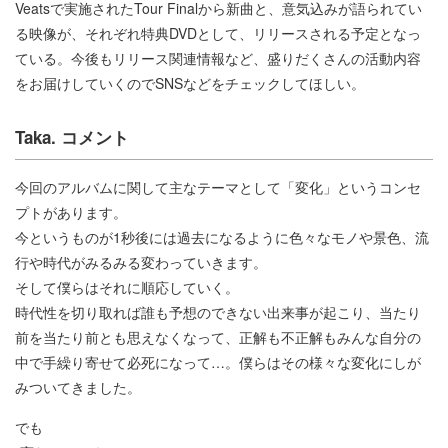
Veatsで実施されたTour Finalから新曲と、意気込みが語られてい
る映像が、それぞれ特典DVDとして、リリースされる予定となっ
ている。今後もリリース関連情報など、盛りだくさんの活動内容
をお届けしていくのでSNSなどをチェックしてほしい。
Taka. コメント
今回のアルバムに関して主なテーマとして「変化」というコンセ
プトがあります。
今というものが1秒後には過去になるように色々なモノや景色、流
行や時代がみるみる変わっていきます。
そして僕らはそれに順応していく。
時代性を切り取れば誰も予想のできない出来事が起こり、当たり
前を当たり前とも思えなくなって、正解も不正解もみんな自分の
中で手繰り寄せて必死になって…。僕らはその様々な変化にしが
みついてきました。
でも