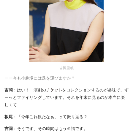
吉岡里帆
ーー今も小劇場には足を運びますか？
吉岡
：はい！ 演劇の
をコレクションするのが趣味で、ず
ーっとファイリングしています。それを年末に見るのが本当に楽
しくて！
板尾
：「今年これ観たなぁ」って振り返る？
吉岡
：そうです、その時間はもう至福です。