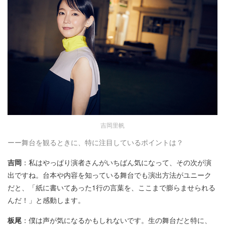
吉岡里帆
ーー舞台を観るときに、特に注目しているポイントは？
吉岡
：私はやっぱり演者さんがいちばん気になって、その次が演
出ですね。台本や内容を知っている舞台でも演出方法がユニーク
だと、「紙に書いてあった1行の言葉を、ここまで膨らませられる
んだ！」と感動します。
板尾
：僕は声が気になるかもしれないです。生の舞台だと特に、