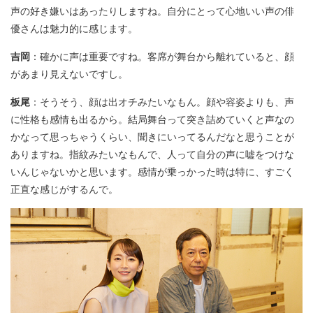
声の好き嫌いはあったりしますね。自分にとって心地いい声の俳
優さんは魅力的に感じます。
吉岡
：確かに声は重要ですね。客席が舞台から離れていると、顔
があまり見えないですし。
板尾
：そうそう、顔は出オチみたいなもん。顔や容姿よりも、声
に性格も感情も出るから。結局舞台って突き詰めていくと声なの
かなって思っちゃうくらい、聞きにいってるんだなと思うことが
ありますね。指紋みたいなもんで、人って自分の声に嘘をつけな
いんじゃないかと思います。感情が乗っかった時は特に、すごく
正直な感じがするんで。