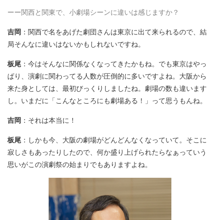
ーー関西と関東で、小劇場シーンに違いは感じますか？
吉岡
：関西で名をあげた劇団さんは東京に出て来られるので、結
局そんなに違いはないかもしれないですね。
板尾
：今はそんなに関係なくなってきたかもね。でも東京はやっ
ぱり、演劇に関わってる人数が圧倒的に多いですよね。大阪から
来た身としては、最初びっくりしましたね。劇場の数も違います
し。いまだに「こんなところにも劇場ある！」って思うもんね。
吉岡
：それは本当に！
板尾
：しかも今、大阪の劇場がどんどんなくなっていて。そこに
寂しさもあったりしたので、何か盛り上げられたらなぁっていう
思いがこの演劇祭の始まりでもありますよね。