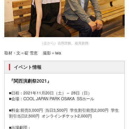
（左から）吉岡里帆、板尾創路
取材・文＝碇 雪恵 撮影＝iwa
イベント情報
『関西演劇祭2021』
■日程：2021年11月20日（土）～ 28日（日）
■会場：COOL JAPAN PARK OSAKA SSホール
■料金:前売3,000円 当日3,500円 学生割引前売2,000円 学生
割引当日2,500円 オンライン
2,000円
■出場劇団：