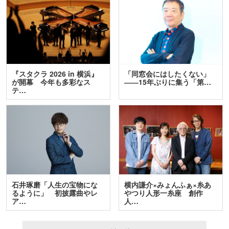
『スタクラ 2026 in 横浜』
「同窓会にはしたくない」
が開幕 今年も多彩なス
――15年ぶりに集う「第…
テ…
石井琢磨「人生の宝物にな
横内謙介×みょんふぁ×糸あ
るように」 初披露曲やレ
やつり人形一糸座 創作
ア…
人…