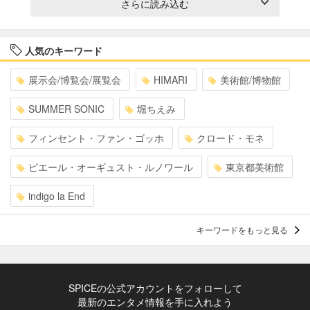
さらに読み込む
人気のキーワード
展示会/博覧会/展覧会
HIMARI
美術館/博物館
SUMMER SONIC
堀ちえみ
フィンセント・ファン・ゴッホ
クロード・モネ
ピエール・オーギュスト・ルノワール
東京都美術館
indigo la End
キーワードをもっと見る
SPICEの公式アカウントをフォローして
最新のエンタメ情報を手に入れよう