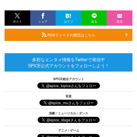
ポスト
シェア
はてブ
送る
送信
RSSフィードの購読はこちら
多彩なエンタメ情報をTwitterで発信中
SPICE公式アカウントをフォローしよう！
SPICE総合アカウント
音楽
演劇 / ミュージカル / ダンス
アニメ / ゲーム