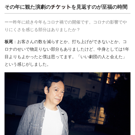
その年に観た演劇の
を見返すのが至福の時間
ーー昨年に続き今年もコロナ禍での開催です。コロナの影響でや
りにくさを感じる部分はありましたか？
板尾
：お客さんの数を減らすとか、打ち上げができないとか、コ
ロナのせいで物足りない部分もありましたけど、中身としては1年
目よりもよかったと僕は思ってます。「いい劇団の人と会えた」
という感じがしました。