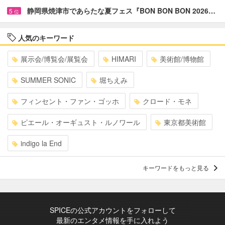
静岡県焼津市であらたな夏フェス『BON BON BON 2026…
5
位
人気のキーワード
展示会/博覧会/展覧会
HIMARI
美術館/博物館
SUMMER SONIC
堀ちえみ
フィンセント・ファン・ゴッホ
クロード・モネ
ピエール・オーギュスト・ルノワール
東京都美術館
indigo la End
キーワードをもっと見る
SPICEの公式アカウントをフォローして
最新のエンタメ情報を手に入れよう