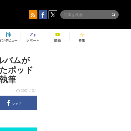
ルバムが
たポッド
執筆
2021.12.1
シェア