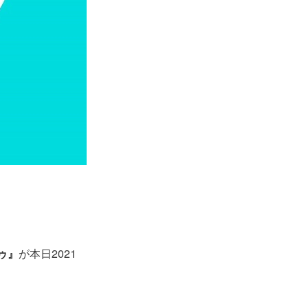
ゥ』
が本日2021