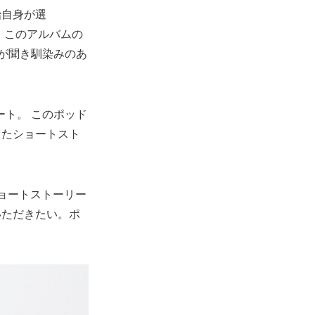
治自身が選
、このアルバムの
が聞き馴染みのあ
ート。 このポッド
したショートスト
ョートストーリー
いただきたい。ポ