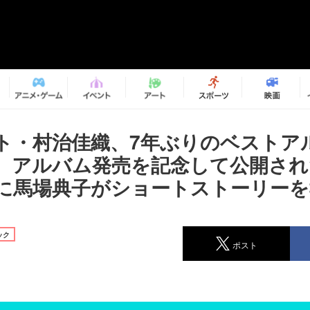
ト・村治佳織、7年ぶりのベストア
 アルバム発売を記念して公開され
に馬場典子がショートストーリーを
ック
ポスト