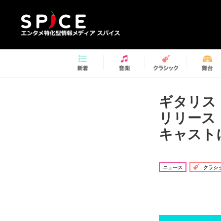
ギタリス
リリース
キャスト
ニュース
クラシ