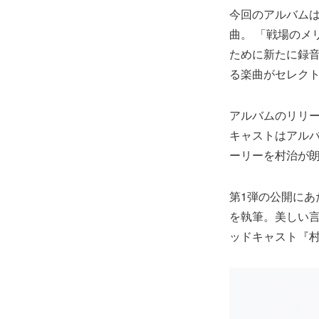
今回のアルバム
曲。 「戦場のメ
ために新たに録音
る楽曲がセレク
アルバムのリリース
キャストはアル
ーリーを村治が
第1弾の公開に
を執筆。美しい
ッドキャスト『村治佳織