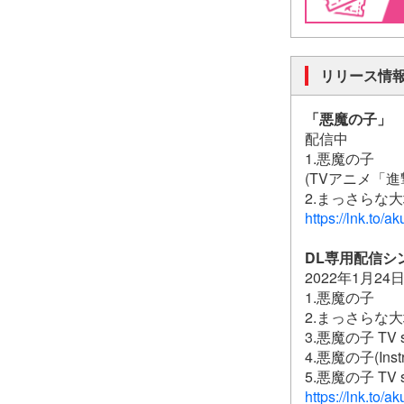
リリース情
「悪魔の子」
配信中
1.悪魔の子
(TVアニメ「進撃の
2.まっさらな
https://lnk.to/
DL専用配信シ
2022年1月24
1.悪魔の子
2.まっさらな
3.悪魔の子 TV si
4.悪魔の子(Instr
5.悪魔の子 TV siz
https://lnk.to