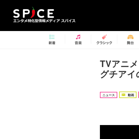
TVアニ
グチアイ
ニュース
動画