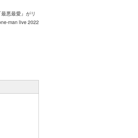
『最悪最愛』がリ
n live 2022