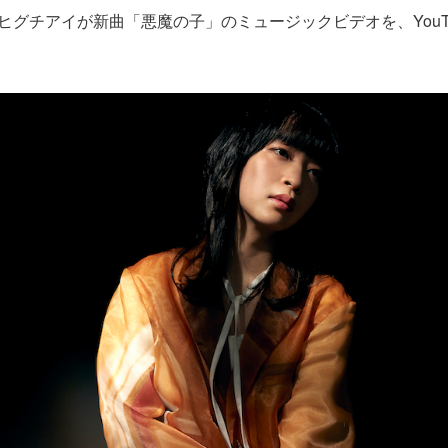
、ヒグチアイが新曲「悪魔の子」のミュージックビデオを、YouT
。