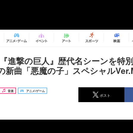
メ『進撃の巨人』歴代名シーンを特
の新曲「悪魔の子」スペシャルVer.
音楽
アニメ/ゲーム
ポスト