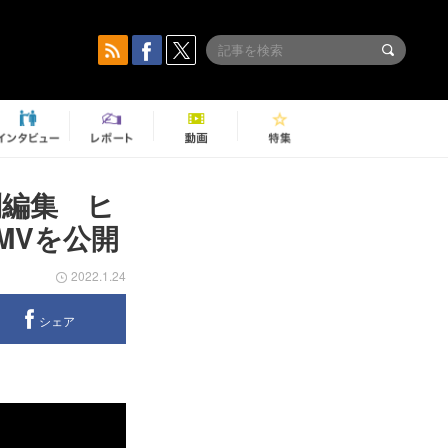
別編集 ヒ
MVを公開
2022.1.24
シェア