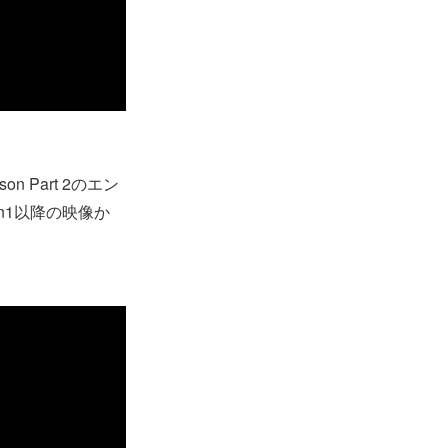
 Part 2のエン
n1以降の映像か