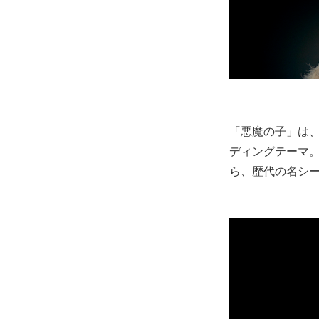
「悪魔の子」は、NH
ディングテーマ。
ら、歴代の名シ