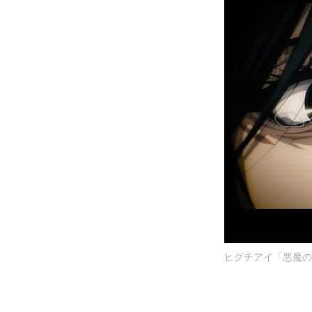
ヒグチアイ「悪魔の子