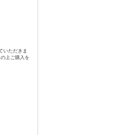
ていただきま
承の上ご購入を