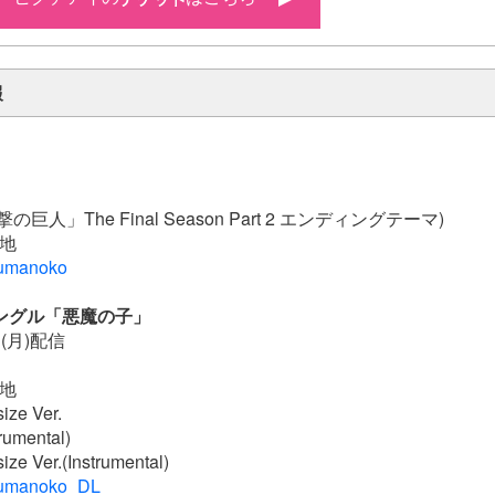
報
巨人」The Final Season Part 2 エンディングテーマ)
大地
akumanoko
ングル「悪魔の子」
日(月)配信
大地
ze Ver.
umental)
e Ver.(Instrumental)
/akumanoko_DL