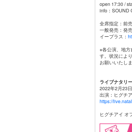
open 17:30 / st
info：SOUND
全席指定：前売 5,
一般発売：発
イープラス：
ht
※各公演、地
す。状況によ
お願いいたし
ライブナタリー 
2022年2月2
出演：ヒグチア
https://live.nat
ヒグチアイ オ