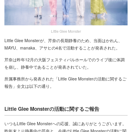
Little Glee Monster
Little Glee Monsterが、芹奈の長期静養のため、当面はかれん、
MAYU、manaka、アサヒの4名で活動することが発表された。
芹奈は昨年12月の大阪フェスティバルホールでのライブ後に体調
を崩し、静養中であることが発表されていた。
所属事務所から発表された「Little Glee Monsterの活動に関するご
報告」全文は以下の通り。
Little Glee Monsterの活動に関するご報告
いつもLittle Glee Monsterへの応援、誠にありがとうございます。
昨年末より静養中の芹奈と、今後のLittle Glee Monsterの活動に関