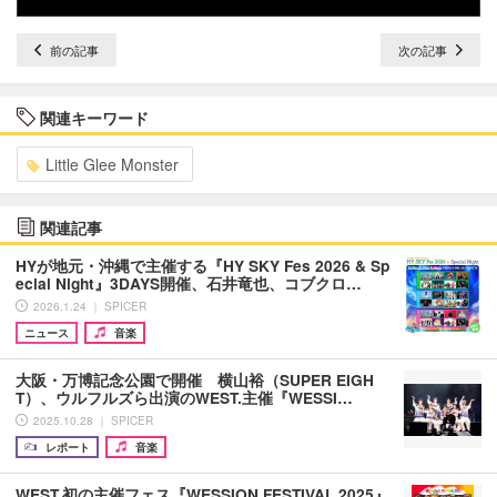
前の記事
次の記事
関連キーワード
Little Glee Monster
関連記事
HYが地元・沖縄で主催する『HY SKY Fes 2026 & Sp
ecial Night』3DAYS開催、石井竜也、コブクロ…
2026.1.24 ｜ SPICER
ニュース
音楽
大阪・万博記念公園で開催 横山裕（SUPER EIGH
T）、ウルフルズら出演のWEST.主催『WESSI…
2025.10.28 ｜ SPICER
レポート
音楽
WEST.初の主催フェス『WESSION FESTIVAL 2025』