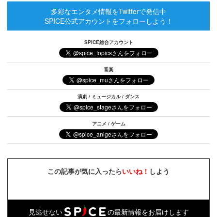
多彩なエンタメ情報をTwitterで発信中
SPICE公式アカウントをフォローしよう！
SPICE総合アカウント
音楽
演劇 / ミュージカル / ダンス
アニメ / ゲーム
この記事が気に入ったら
いいね！
しよう
見逃せない
の最新情報をお届けします