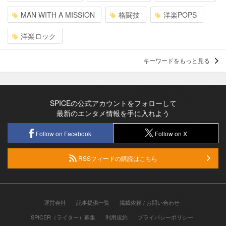
MAN WITH A MISSION
格闘技
洋楽POPS
洋楽ロック
キーワードをもっと見る
SPICEの公式アカウントをフォローして
最新のエンタメ情報を手に入れよう
Follow on Facebook
Follow on X
RSSフィードの購読はこちら
運営会社
記事提供一覧
掲載依頼 / お問い合わせ
SPICER（ライター）募集
利用規約
プライバシーポリシー