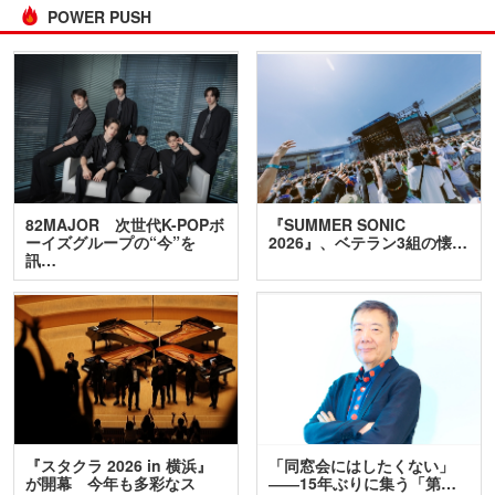
POWER PUSH
82MAJOR 次世代K-POPボ
『SUMMER SONIC
ーイズグループの“今”を
2026』、ベテラン3組の懐…
訊…
『スタクラ 2026 in 横浜』
「同窓会にはしたくない」
が開幕 今年も多彩なス
――15年ぶりに集う「第…