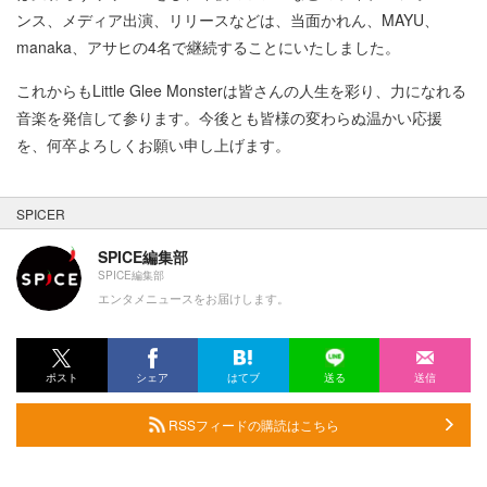
ンス、メディア出演、リリースなどは、当面かれん、MAYU、
manaka、アサヒの4名で継続することにいたしました。
これからもLittle Glee Monsterは皆さんの人生を彩り、力になれる
音楽を発信して参ります。今後とも皆様の変わらぬ温かい応援
を、何卒よろしくお願い申し上げます。
SPICER
SPICE編集部
SPICE編集部
エンタメニュースをお届けします。
ポスト
シェア
はてブ
送る
送信
RSSフィードの購読はこちら