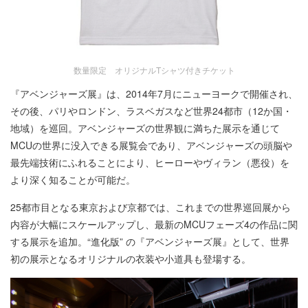
数量限定 オリジナルTシャツ付きチケット
『アベンジャーズ展』は、2014年7月にニューヨークで開催され、
その後、パリやロンドン、ラスベガスなど世界24都市（12か国・
地域）を巡回。アベンジャーズの世界観に満ちた展示を通じて
MCUの世界に没入できる展覧会であり、アベンジャーズの頭脳や
最先端技術にふれることにより、ヒーローやヴィラン（悪役）を
より深く知ることが可能だ。
25都市目となる東京および京都では、これまでの世界巡回展から
内容が大幅にスケールアップし、最新のMCUフェーズ4の作品に関
する展示を追加。“進化版” の『アベンジャーズ展』として、世界
初の展示となるオリジナルの衣装や小道具も登場する。