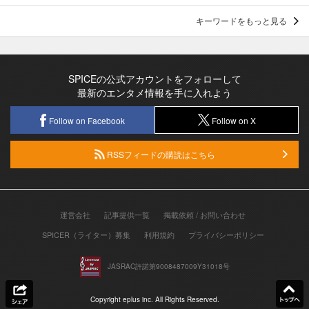
キーワードをもっと見る
SPICEの公式アカウントをフォローして
最新のエンタメ情報を手に入れよう
Follow on Facebook
Follow on X
RSSフィードの購読はこちら
運営会社
記事提供一覧
掲載依頼 / お問い合わせ
SPICER（ライター）募集
利用規約
プライバシーポリシー
JASRAC許諾第9008487009Y31018号
Copyright eplus inc. All Rights Reserved.