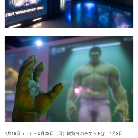
4月16日（土）～5月22日（日）観覧分の
は、4月2日