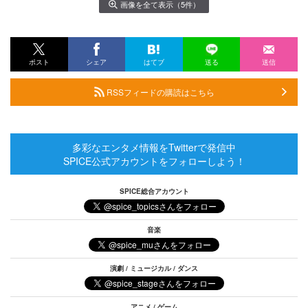
画像を全て表示（5件）
ポスト
シェア
はてブ
送る
送信
RSSフィードの購読はこちら
多彩なエンタメ情報をTwitterで発信中
SPICE公式アカウントをフォローしよう！
SPICE総合アカウント
音楽
演劇 / ミュージカル / ダンス
アニメ / ゲーム