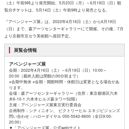
（土）午前9時より発売開始。5月23日（月）～6月19日（日）観
覧分
は、5月14日（土）午前9時より発売となる。
『アベンジャーズ展』は、2022年4月16日（土）から6月19日
（日）まで、森アーツセンターギャラリーにて開催。その後、7月
より京都市京セラ美術館へ巡回予定。
展覧会情報
アベンジャーズ展
会期：2022年4月16日（土）～6月19日（日）10:00～
20:00（最終入館は閉館の30分前まで）
※会期中無休 ※会期・開館時間・休館日は変更となる場合があ
ります。
会場：森アーツセンターギャラリー（住所：東京都港区六本
木6-10-1 六本木ヒルズ森タワー52階）
主催：アベンジャーズ展東京実行委員会
企画制作：シティニオン、 ビクトリーヒル エキジビジョンズ
問い合わせ：ハローダイヤル 050-5542-8600（全日9:00-
20:00）
▼「アベンジャーズ展」公式webサイト