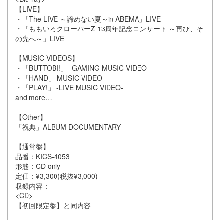
【LIVE】
・「The LIVE ～諦めない夏～in ABEMA」LIVE
・「ももいろクローバーZ 13周年記念コンサート ～再び、そ
の先へ～」LIVE
【MUSIC VIDEOS】
・「BUTTOBI!」 -GAMING MUSIC VIDEO-
・「HAND」 MUSIC VIDEO
・「PLAY!」 -LIVE MUSIC VIDEO-
and more…
【Other】
「祝典」ALBUM DOCUMENTARY
【通常盤】
品番：KICS-4053
形態：CD only
定価：¥3,300(税抜¥3,000)
収録内容：
<CD>
【初回限定盤】と同内容