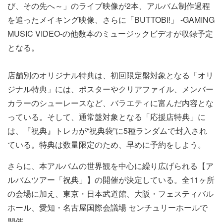
び、その先へ～」のライブ映像が2本、アルバム制作過程
を追ったメイキング映像、さらに「BUTTOBI!」 -GAMING
MUSIC VIDEO-の他数本のミュージックビデオが収録予定
となる。
店舗別のオリジナル特典は、初回限定盤対象となる「オリ
ジナル特典」には、ポスターやクリアファイル、メンバー
カラーのシューレースなど、バラエティに富んだ内容とな
っている。そして、通常盤対象となる「応援店特典」に
は、『祝典』トレカが“祝典袋”に5種ランダムで封入され
ている。特典は数量限定のため、早めに予約をしよう。
さらに、本アルバムの世界観を中心に繰り広げられる【ア
ルバムツアー「祝典」】の開催が決定している。全11ヶ所
の会場に加え、東京・日本武道館、大阪・フェスティバル
ホール、愛知・名古屋国際会議場 センチュリーホールで
開催。