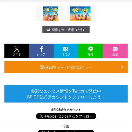
画像を全て表示（3件）
ポスト
シェア
はてブ
送る
送信
RSSフィードの購読はこちら
多彩なエンタメ情報をTwitterで発信中
SPICE公式アカウントをフォローしよう！
SPICE総合アカウント
音楽