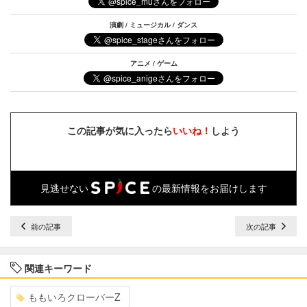
演劇 / ミュージカル / ダンス
アニメ / ゲーム
この記事が気に入ったら
いいね！
しよう
見逃せない
の最新情報をお届けします
前の記事
次の記事
関連キーワード
ももいろクローバーZ