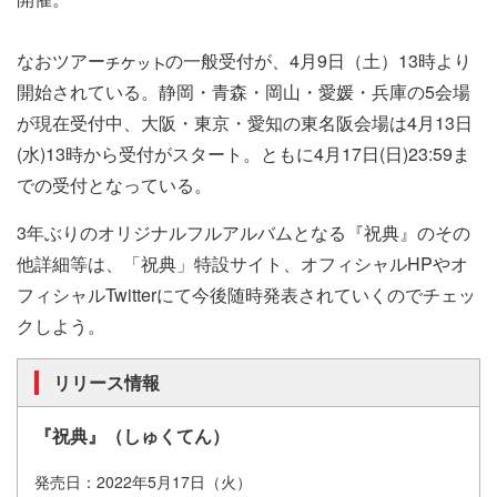
なおツアー
の一般受付が、4月9日（土）13時より
開始されている。静岡・青森・岡山・愛媛・兵庫の5会場
が現在受付中、大阪・東京・愛知の東名阪会場は4月13日
(水)13時から受付がスタート。ともに4月17日(日)23:59ま
での受付となっている。
3年ぶりのオリジナルフルアルバムとなる『祝典』のその
他詳細等は、「祝典」特設サイト、オフィシャルHPやオ
フィシャルTwitterにて今後随時発表されていくのでチェッ
クしよう。
リリース情報
『祝典』（しゅくてん）
発売日：2022年5月17日（火）