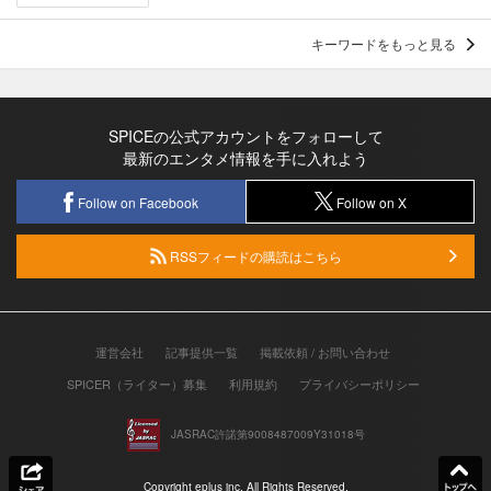
キーワードをもっと見る
SPICEの公式アカウントをフォローして
最新のエンタメ情報を手に入れよう
Follow on Facebook
Follow on X
RSSフィードの購読はこちら
運営会社
記事提供一覧
掲載依頼 / お問い合わせ
SPICER（ライター）募集
利用規約
プライバシーポリシー
JASRAC許諾第9008487009Y31018号
Copyright eplus inc. All Rights Reserved.