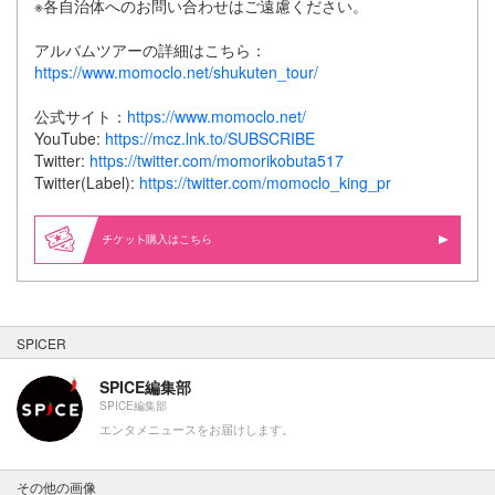
※各自治体へのお問い合わせはご遠慮ください。
アルバムツアーの詳細はこちら：
https://www.momoclo.net/shukuten_tour/
公式サイト：
https://www.momoclo.net/
YouTube:
https://mcz.lnk.to/SUBSCRIBE
Twitter:
https://twitter.com/momorikobuta517
Twitter(Label):
https://twitter.com/momoclo_king_pr
購入はこちら
SPICER
SPICE編集部
SPICE編集部
エンタメニュースをお届けします。
その他の画像