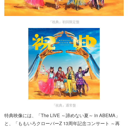
『祝典』初回限定盤
『祝典』通常盤
特典映像には、「The LIVE ～諦めない夏～ in ABEMA」
と、「ももいろクローバーZ 13周年記念コンサート ～再