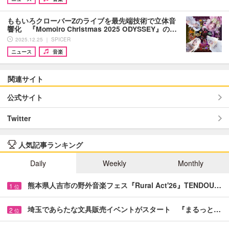
ももいろクローバーZのライブを最先端技術で立体音
響化 『Momoiro Christmas 2025 ODYSSEY』の…
2025.12.25 ｜ SPICER
ニュース
音楽
関連サイト
公式サイト
Twitter
人気記事ランキング
Daily
Weekly
Monthly
熊本県人吉市の野外音楽フェス『Rural Act'26』TENDOU…
1
位
埼玉であらたな文具販売イベントがスタート 『まるっと…
2
位