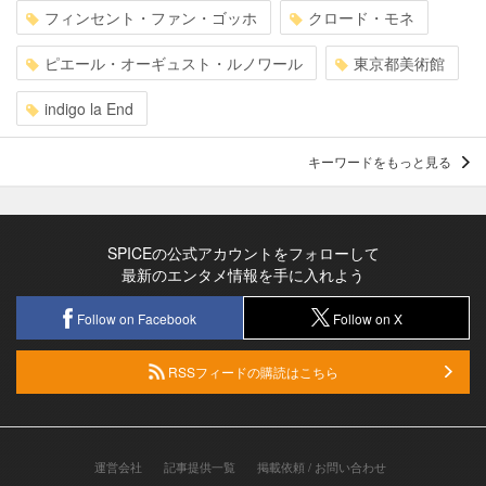
フィンセント・ファン・ゴッホ
クロード・モネ
ピエール・オーギュスト・ルノワール
東京都美術館
indigo la End
キーワードをもっと見る
SPICEの公式アカウントをフォローして
最新のエンタメ情報を手に入れよう
Follow on Facebook
Follow on X
RSSフィードの購読はこちら
運営会社
記事提供一覧
掲載依頼 / お問い合わせ