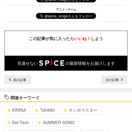
アニメ / ゲーム
この記事が気に入ったら
いいね！
しよう
見逃せない
の最新情報をお届けします
前の記事
次の記事
関連キーワード
KIRINJI
Tahiti80
サンボマスター
Def Tech
SUMMER SONIC