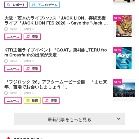
レポート
アニメ/ゲーム
大阪・茨木のライブハウス「JACK LION」存続支援
NEW
ライブ『JACK LION FES 2026 ～Save the "Jack …
19:00 ｜ SPICER
ニュース
音楽
KTR主催ライブイベント『GOAT』第4回にTERU fro
NEW
m Crossfaithの出演が決定
18:46 ｜ SPICER
ニュース
音楽
『フジロック '26』アフタームービー公開 「また来
NEW
年、苗場でお会いしましょう！」
18:03 ｜ SPICER
ニュース
動画
音楽
最新記事をもっと見る