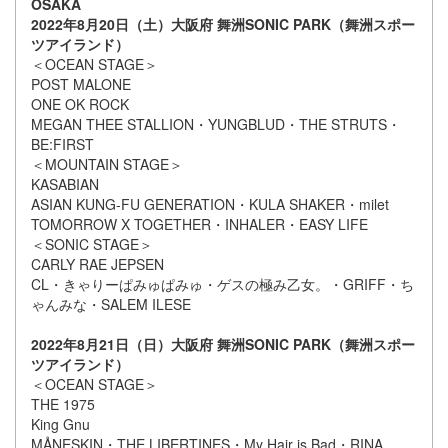
OSAKA
2022年8月20日（土）大阪府 舞洲SONIC PARK（舞洲スポー
ツアイランド）
＜OCEAN STAGE＞
POST MALONE
ONE OK ROCK
MEGAN THEE STALLION・YUNGBLUD・THE STRUTS・
BE:FIRST
＜MOUNTAIN STAGE＞
KASABIAN
ASIAN KUNG-FU GENERATION・KULA SHAKER・milet
TOMORROW X TOGETHER・INHALER・EASY LIFE
＜SONIC STAGE＞
CARLY RAE JEPSEN
CL・きゃりーぱみゅぱみゅ・ゲスの極み乙女。・GRIFF・ち
ゃんみな・SALEM ILESE
2022年8月21日（日）大阪府 舞洲SONIC PARK（舞洲スポー
ツアイランド）
＜OCEAN STAGE＞
THE 1975
King Gnu
MÅNESKIN・THE LIBERTINES・My Hair is Bad・RINA