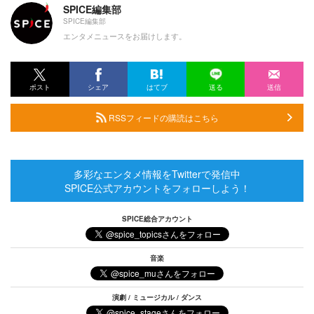
SPICE編集部
SPICE編集部
エンタメニュースをお届けします。
ポスト
シェア
はてブ
送る
送信
RSSフィードの購読はこちら
多彩なエンタメ情報をTwitterで発信中
SPICE公式アカウントをフォローしよう！
SPICE総合アカウント
音楽
演劇 / ミュージカル / ダンス