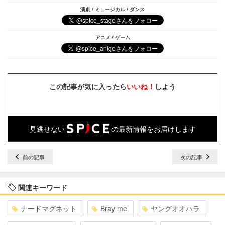
演劇 / ミュージカル / ダンス
アニメ / ゲーム
この記事が気に入ったら
いいね！
しよう
見逃せない
の最新情報をお届けします
前の記事
次の記事
関連キーワード
ナードマグネット
Bray me
ヤングオオハラ