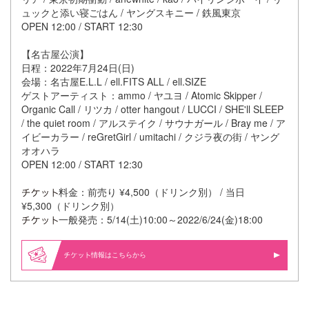
ュックと添い寝ごはん / ヤングスキニー / 鉄風東京
OPEN 12:00 / START 12:30
【名古屋公演】
日程：2022年7月24日(日)
会場：名古屋E.L.L / ell.FITS ALL / ell.SIZE
ゲストアーティスト：ammo / ヤユヨ / Atomic Skipper /
Organic Call / リツカ / otter hangout / LUCCI / SHE'll SLEEP
/ the quiet room / アルステイク / サウナガール / Bray me / ア
イビーカラー / reGretGirl / umitachi / クジラ夜の街 / ヤング
オオハラ
OPEN 12:00 / START 12:30
料金：前売り ¥4,500（ドリンク別） / 当日
¥5,300（ドリンク別）
一般発売：5/14(土)10:00～2022/6/24(金)18:00
情報はこちらから