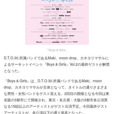
『Boys & Girls』
D.T.O.30.所属バンドであるMaki、moon drop、カネヨリマサルに
よるサーキットイベント『Boys & Girls』Vol.2の最終ゲストが解禁
となった。
『Boys & Girls』は、D.T.O.30.所属バンドであるMaki、moon
drop、カネヨリマサルが主体となって、タイトルの通りさまざま
な男性・女性バンドをゲスト迎える。2回目の開催となる今回は東
名阪の3都市にて開催され、東京・名古屋・大阪の3都市各公演異
なる15組以上のアーティストがゲスト出演予定。今回最終ゲスト
アーティストが、各公演以下の通り発表となった。