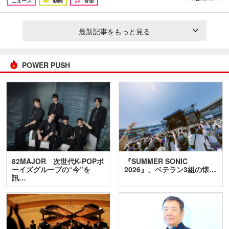
ニュース
動画
音楽
最新記事をもっと見る
POWER PUSH
82MAJOR 次世代K-POPボ
『SUMMER SONIC
ーイズグループの“今”を
2026』、ベテラン3組の懐…
訊…