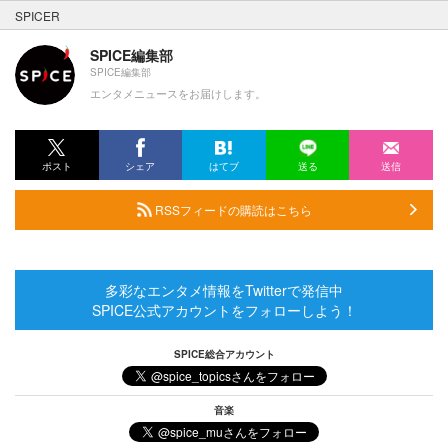
SPICER
SPICE編集部
SPICE編集部
エンタメニュースをお届けします。
ポスト
シェア
はてブ
送る
送信
RSSフィードの購読はこちら
多彩なエンタメ情報をTwitterで発信中
SPICE公式アカウントをフォローしよう！
SPICE総合アカウント
音楽