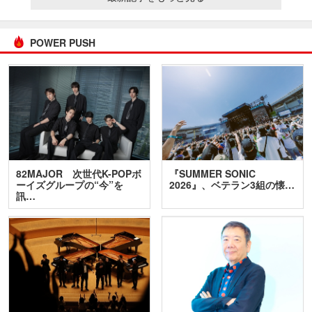
POWER PUSH
82MAJOR 次世代K-POPボ
『SUMMER SONIC
ーイズグループの“今”を
2026』、ベテラン3組の懐…
訊…