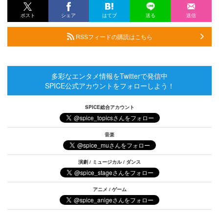
ポスト
シェア
はてブ
送る
送信
RSSフィードの購読はこちら
多彩なエンタメ情報をTwitterで発信中
SPICE公式アカウントをフォローしよう！
SPICE総合アカウント
音楽
演劇 / ミュージカル / ダンス
アニメ / ゲーム