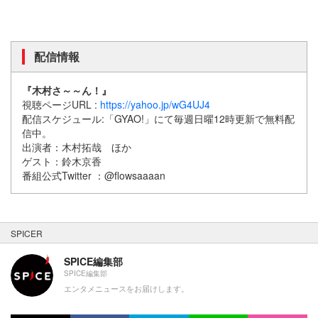
配信情報
『木村さ～～ん！』
視聴ページURL :
https://yahoo.jp/wG4UJ4
配信スケジュール:「GYAO!」にて毎週日曜12時更新で無料配
信中。
出演者：木村拓哉 ほか
ゲスト：鈴木京香
番組公式Twitter ：@flowsaaaan
SPICER
SPICE編集部
SPICE編集部
エンタメニュースをお届けします。