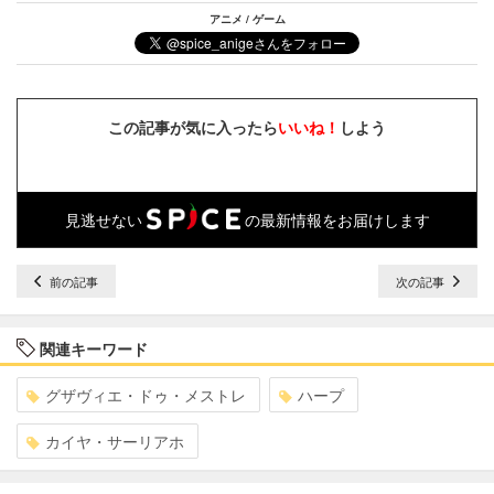
アニメ / ゲーム
この記事が気に入ったら
いいね！
しよう
見逃せない
の最新情報をお届けします
前の記事
次の記事
関連キーワード
グザヴィエ・ドゥ・メストレ
ハープ
カイヤ・サーリアホ