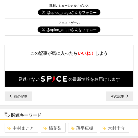
演劇 / ミュージカル / ダンス
アニメ / ゲーム
この記事が気に入ったら
いいね！
しよう
見逃せない
の最新情報をお届けします
前の記事
次の記事
関連キーワード
中村まこと
橘花梨
薄平広樹
木村圭介