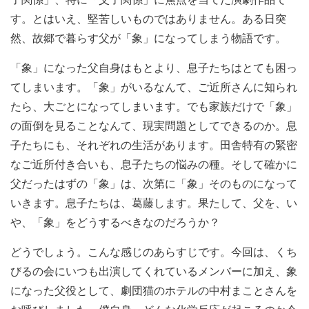
す。とはいえ、堅苦しいものではありません。ある日突
然、故郷で暮らす父が「象」になってしまう物語です。
「象」になった父自身はもとより、息子たちはとても困っ
てしまいます。「象」がいるなんて、ご近所さんに知られ
たら、大ごとになってしまいます。でも家族だけで「象」
の面倒を見ることなんて、現実問題としてできるのか。息
子たちにも、それぞれの生活があります。田舎特有の緊密
なご近所付き合いも、息子たちの悩みの種。そして確かに
父だったはずの「象」は、次第に「象」そのものになって
いきます。息子たちは、葛藤します。果たして、父を、い
や、「象」をどうするべきなのだろうか？
どうでしょう。こんな感じのあらすじです。今回は、くち
びるの会にいつも出演してくれているメンバーに加え、象
になった父役として、劇団猫のホテルの中村まことさんを