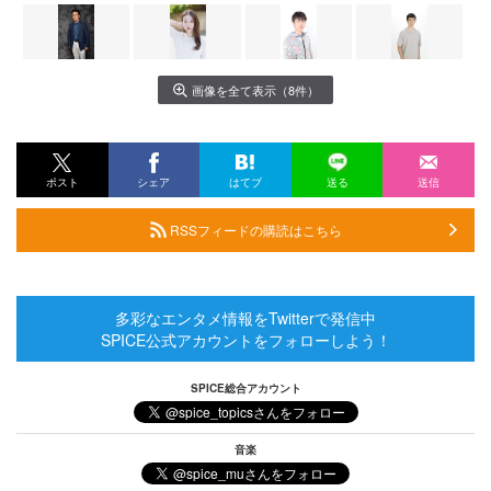
画像を全て表示（8件）
ポスト
シェア
はてブ
送る
送信
RSSフィードの購読はこちら
多彩なエンタメ情報をTwitterで発信中
SPICE公式アカウントをフォローしよう！
SPICE総合アカウント
音楽