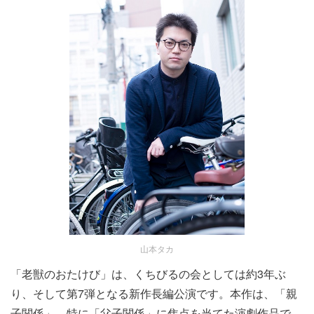
山本タカ
「老獣のおたけび」は、くちびるの会としては約3年ぶ
り、そして第7弾となる新作長編公演です。本作は、「親
子関係」、特に「父子関係」に焦点を当てた演劇作品で