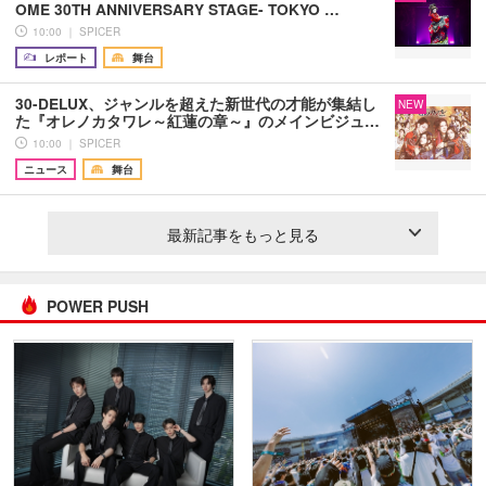
OME 30TH ANNIVERSARY STAGE- TOKYO …
10:00 ｜ SPICER
レポート
舞台
30-DELUX、ジャンルを超えた新世代の才能が集結し
NEW
た『オレノカタワレ～紅蓮の章～』のメインビジュ…
10:00 ｜ SPICER
ニュース
舞台
最新記事をもっと見る
POWER PUSH