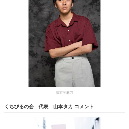
藤家矢麻刀
くちびるの会 代表 山本タカ コメント