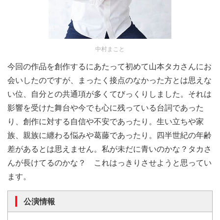
中村まこと
今回の作品を創作するにあたって初めて山本タカさんにお
会いしたのですが、まったく接点のなかった方とは思えな
い位、自分との共通項が多くてびっくりしました。それは
影響を受けた舞台や今でも心に残っている台詞であった
り、創作に対する自信や不安であったり。生い立ちや家
族、親族に纏わる悩みや葛藤であったり。四半世紀の年齢
差があるとは思えません。私が未だに青いのかな？タカさ
んが長けてるのかな？ これはっきりさせようと思ってい
ます。
公演情報