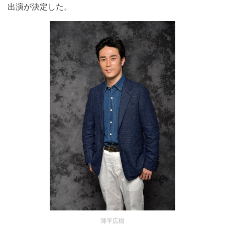
出演が決定した。
薄平広樹