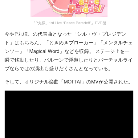
『P丸様。1st Live “Peace Parade!!”』DVD盤
今やP丸様。の代表曲となった「シル・ヴ・プレジデン
ト」はもちろん、「ときめきブローカー」「メンタルチェ
ンソー」「Magical Word」などを収録。 ステージ上を一
瞬で移動したり、バルーンで浮遊したりとバーチャルライ
ブならではの演出も盛りだくさんとなっている。
そして、オリジナル楽曲「MOTTAI」のMVが公開された。