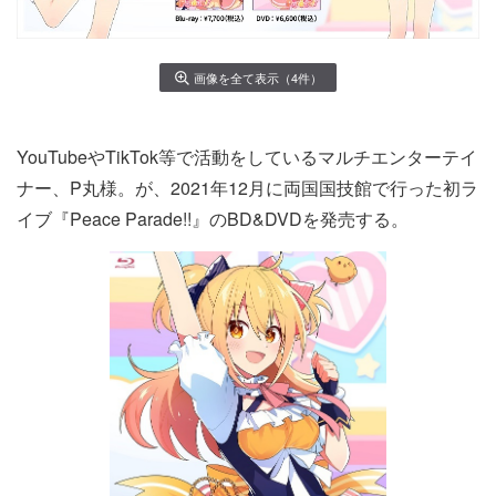
画像を全て表示（4件）
YouTubeやTikTok等で活動をしているマルチエンターテイ
ナー、P丸様。が、2021年12月に両国国技館で行った初ラ
イブ『Peace Parade!!』のBD&DVDを発売する。