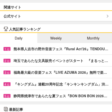
関連サイト
公式サイト
人気記事ランキング
Daily
Weekly
Monthly
熊本県人吉市の野外音楽フェス『Rural Act'26』TENDOU…
1
位
埼玉であらたな文具販売イベントがスタート 『まるっと…
2
位
福島最大級の音楽フェス『LIVE AZUMA 2026』無料で楽…
3
位
『キングダム』連載20周年記念「キンキンキングダム」渋…
4
位
静岡県焼津市であらたな夏フェス『BON BON BON 2026…
5
位
最新記事