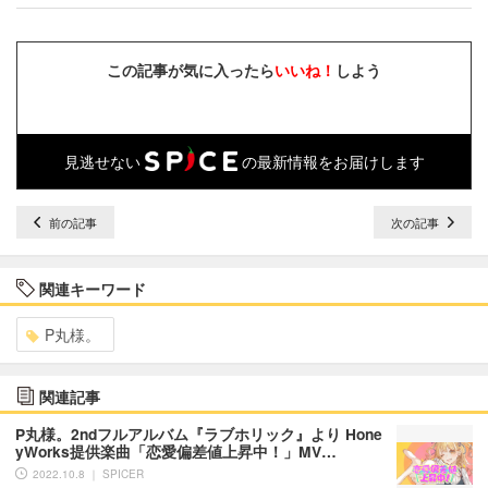
この記事が気に入ったら
いいね！
しよう
見逃せない
の最新情報をお届けします
前の記事
次の記事
関連キーワード
P丸様。
関連記事
P丸様。2ndフルアルバム『ラブホリック』より Hone
yWorks提供楽曲「恋愛偏差値上昇中！」MV…
2022.10.8 ｜ SPICER