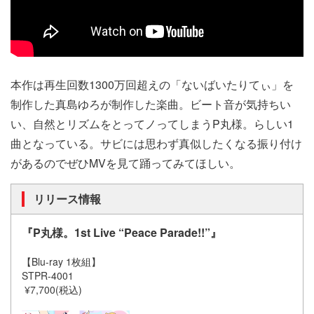
本作は再生回数1300万回超えの「ないばいたりてぃ」を
制作した真島ゆろが制作した楽曲。ビート音が気持ちい
い、自然とリズムをとってノってしまうP丸様。らしい1
曲となっている。サビには思わず真似したくなる振り付け
があるのでぜひMVを見て踊ってみてほしい。
リリース情報
『P丸様。1st Live “Peace Parade!!”』
【Blu-ray 1枚組】
STPR-4001
¥7,700(税込)