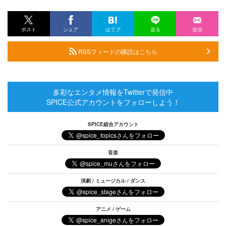
ポスト
シェア
はてブ
送る
送信
RSSフィードの購読はこちら
多彩なエンタメ情報をTwitterで発信中
SPICE公式アカウントをフォローしよう！
SPICE総合アカウント
音楽
演劇 / ミュージカル / ダンス
アニメ / ゲーム