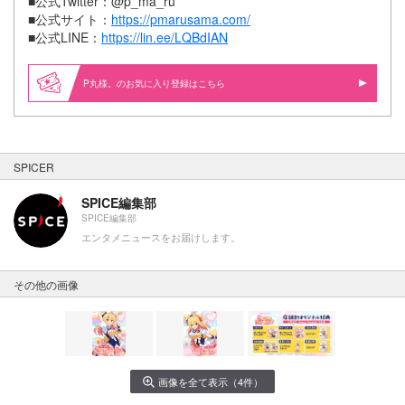
■公式Twitter：@p_ma_ru
■公式サイト：
https://pmarusama.com/
■公式LINE：
https://lin.ee/LQBdIAN
P丸様。のお気に入り登録はこちら
SPICER
SPICE編集部
SPICE編集部
エンタメニュースをお届けします。
その他の画像
画像を全て表示（4件）