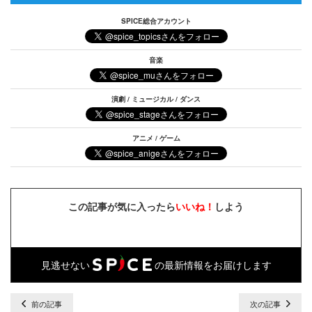
SPICE総合アカウント
音楽
演劇 / ミュージカル / ダンス
アニメ / ゲーム
この記事が気に入ったら
いいね！
しよう
見逃せない
の最新情報をお届けします
前の記事
次の記事