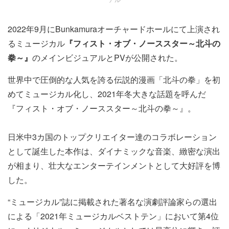
2022年9月にBunkamuraオーチャードホールにて上演され
るミュージカル
『フィスト・オブ・ノーススター～北斗の
拳～』
のメインビジュアルとPVが公開された。
世界中で圧倒的な人気を誇る伝説的漫画「北斗の拳」を初
めてミュージカル化し、2021年冬大きな話題を呼んだ
『フィスト・オブ・ノーススター～北斗の拳～』。
日米中3カ国のトップクリエイター達のコラボレーション
として誕生した本作は、ダイナミックな音楽、緻密な演出
が相まり、壮大なエンターテインメントとして大好評を博
した。
“ミュージカル”誌に掲載された著名な演劇評論家らの選出
による「2021年ミュージカルベストテン」において第4位