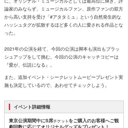
に、オリジナル・ミュージカルとしては最高位に輝き、評
論家のみならず、ミュージカルファン、原作ファンの双方
から高い支持を受け「#アタタミュ」という自然発生的な
ハッシュタグが拡散するほど多くの人に愛される作品とな
った。
2021年の公演を経て、今回の公演は脚本も演出もブラッ
シュアップをして挑む。今回の公演のキャッチコピーは
『愛が、伝説になる』。
また、追加イベント・シークレットムービープレゼント実
施も決定しているので、あわせてチェックしよう。
イベント詳細情報
東京公演期間中にS席
をご購入のお客様へご観
劇回数に応じてオリジナルグッズをプレゼント！