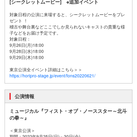
[シークレットムービー] ※追加イベント
対象日程の公演に来場すると、シークレットムービーをプレ
ゼント ！
稽古や舞台裏などここでしか見られないキャストの貴重な様
子などをお届け予定です。
対象日程：
9月26日(月)18:00
9月28日(水)18:00
9月29日(木)18:00
東京公演全イベント詳細はこちら＞＞
https://horipro-stage.jp/event/fons20220621/
公演情報
ミュージカル『フィスト・オブ・ノーススター～北斗
の拳～』
＜東京公演＞
期間：2022年9月25日(日)～30日(金)