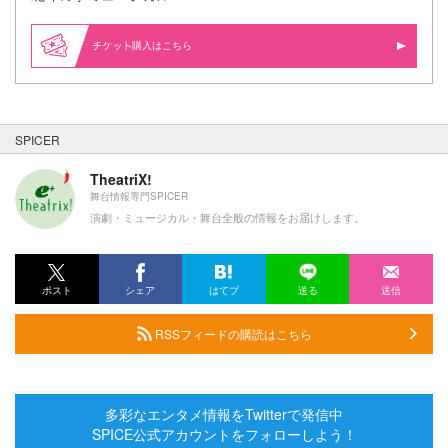
購入はこちら
SPICER
TheatriX!
舞台情報専門SPICER
演劇・ミュージカル・舞台全般の情報をお届けします。
ポスト
シェア
はてブ
送る
送信
RSSフィードの購読はこちら
多彩なエンタメ情報をTwitterで発信中
SPICE公式アカウントをフォローしよう！