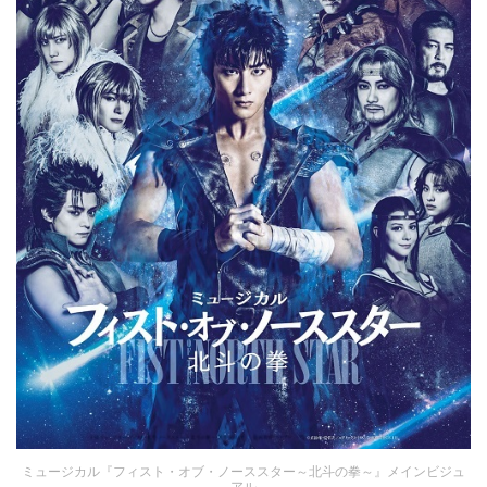
ミュージカル『フィスト・オブ・ノーススター～北斗の拳～』メインビジュ
アル