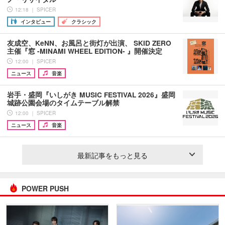
12:18 ｜ SPICER
インタビュー
クラシック
友成空、KeNN、お風呂と街灯が出演、 SKID ZERO
主催『窓 -MINAMI WHEEL EDITION- 』開催決定
12:00 ｜ SPICER
ニュース
音楽
岩手・盛岡『いしがき MUSIC FESTIVAL 2026』盛岡
城跡公園会場のタイムテーブル解禁
12:00 ｜ SPICER
ニュース
音楽
最新記事をもっと見る
POWER PUSH