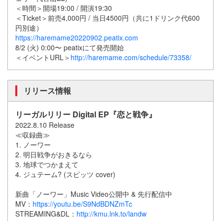
＜時間＞開場19:00 / 開演19:30
＜Ticket＞前売4,000円 / 当日4500円（共に1ドリンク代600
円別途）
https://haremame20220902.peatix.com
8/2 (火) 0:00〜 peatixにて発売開始
＜イベントURL＞
http://haremame.com/schedule/73358/
リリース情報
リーガルリリー Digital EP『恋と戦争』
2022.8.10 Release
≪収録曲≫
1. ノーワー
2. 明日戦争がおきるなら
3. 地球でつかまえて
4. ジュテーム? (スピッツ cover)
新曲「ノーワー」Music Video公開中 & 先行配信中
MV：
https://youtu.be/S9NdBDNZmTc
STREAMING&DL：
http://kmu.lnk.to/landw