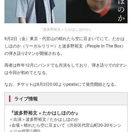
『波多野裕文 × たかはしほのか』
9月2日（金）東京・代官山の晴れたら空に豆まいてにて、たかは
しほのか（リーガルリリー）と波多野裕文（People In The Box）
の弾き語り2マンが開催される。
両者は昨年12月にバンドでも共演をしており、弾き語りでの2マン
は今回が初めてとなる。
なお、
は8月2日0:00よりpeatixにて発売開始となる。
ライブ情報
『波多野裕文 × たかはしほのか』
＜出演＞波多野裕文 / たかはしほのか
<会場＞晴れたら空に豆まいて（渋谷区代官山町20-20モンシ
ェリー代官山B2)