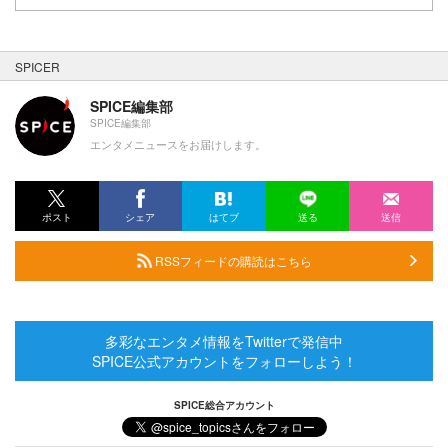
SPICER
SPICE編集部
SPICE編集部
エンタメニュースをお届けします。
ポスト
シェア
はてブ
送る
送信
RSSフィードの購読はこちら
多彩なエンタメ情報をTwitterで発信中
SPICE公式アカウントをフォローしよう！
SPICE総合アカウント