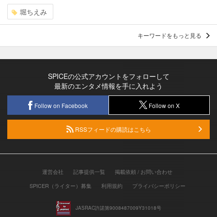
堀ちえみ
キーワードをもっと見る
SPICEの公式アカウントをフォローして
最新のエンタメ情報を手に入れよう
Follow on Facebook
Follow on X
RSSフィードの購読はこちら
運営会社
記事提供一覧
掲載依頼 / お問い合わせ
SPICER（ライター）募集
利用規約
プライバシーポリシー
JASRAC許諾第9008487009Y31018号