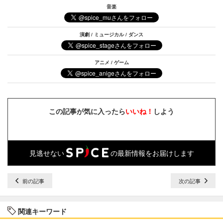
音楽
演劇 / ミュージカル / ダンス
アニメ / ゲーム
この記事が気に入ったら
いいね！
しよう
見逃せない
の最新情報をお届けします
前の記事
次の記事
関連キーワード