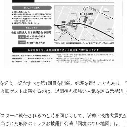
鳳蘭を迎え、記念すべき第1回目を開催。好評を得たこともあり、
。今回ゲスト出演するのは、退団後も根強い人気を誇る元星組
プスターに就任されるのと時を同じくして、阪神・淡路大震災
担当された麻路のトップお披露目公演『国境のない地図』は、