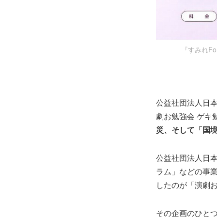
『すみれFo
公益社団法人日本
劇お勉強会 ゲキ
災、そして「国
公益社団法人日本
ラム」などの事
したのが「演劇お
その企画のひとつ