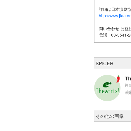
詳細は日本演劇
http://www.jtaa.or.
問い合わせ 公益
電話：03-3541-
SPICER
Th
舞台
演
その他の画像