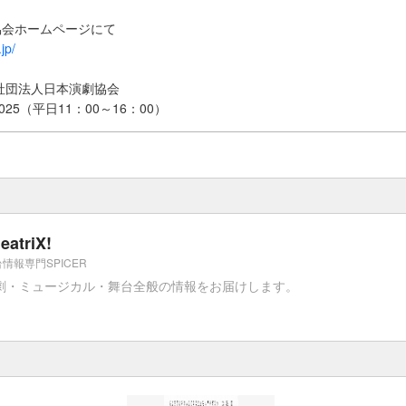
協会ホームページにて
jp/
社団法人日本演劇協会
2025（平日11：00～16：00）
eatriX!
情報専門SPICER
劇・ミュージカル・舞台全般の情報をお届けします。