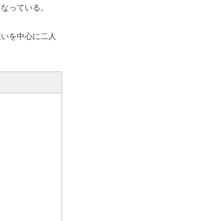
となっている。
想いを中心に二人