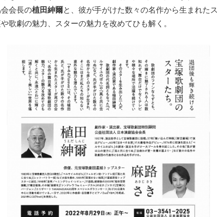
協会会長の
植田紳爾
と、彼が手がけた数々の名作から生まれた
裏や歌劇の魅力、スターの魅力を改めてひも解く。