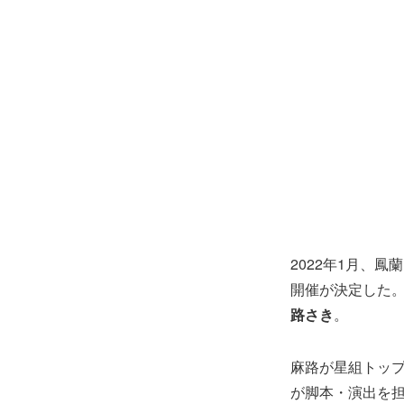
2022年1月、
開催が決定した
路さき
。
麻路が星組トッ
が脚本・演出を