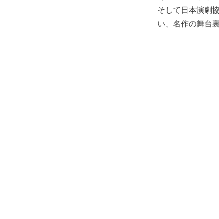
そして日本演劇
い、名作の舞台