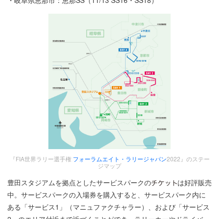
・岐阜県恵那市：恵那SS（11/13 SS16・SS18）
『FIA世界ラリー選手権
フォーラムエイト・ラリージャパン
2022』のステー
ジマップ
豊田スタジアムを拠点としたサービスパークの
は好評販売
中。サービスパークの入場券を購入すると、サービスパーク内に
ある「サービス1」（マニュファクチャラー）、および「サービス
2」のエリア付近まで近づくことができ、ラリーカーやドライバ