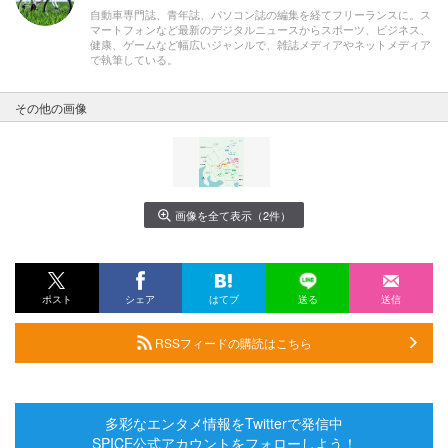
自動車専門誌、青年誌、パソコン誌の編集を経てフリーランスに。ス
マートフォンなど最新のデジタルニュースからスポーツ、ビジネス、
健康、ゲームなど幅広いジャンルで、雑誌メディアやネットメディア
で執筆している。
その他の画像
画像を全て表示（2件）
ポスト
シェア
はてブ
送る
送信
RSSフィードの購読はこちら
多彩なエンタメ情報をTwitterで発信中
SPICE公式アカウントをフォローしよう！