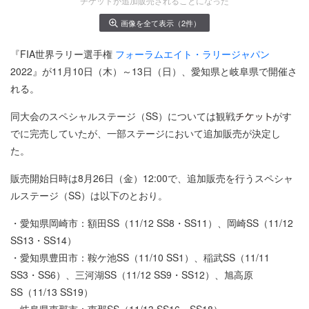
チケットが追加販売されることになった
画像を全て表示（2件）
『FIA世界ラリー選手権
フォーラムエイト・ラリージャパン
2022』が11月10日（木）～13日（日）、愛知県と岐阜県で開催さ
れる。
同大会のスペシャルステージ（SS）については観戦
がす
でに完売していたが、一部ステージにおいて追加販売が決定し
た。
販売開始日時は8月26日（金）12:00で、追加販売を行うスペシャ
ルステージ（SS）は以下のとおり。
・愛知県岡崎市：額田SS（11/12 SS8・SS11）、岡崎SS（11/12
SS13・SS14）
・愛知県豊田市：鞍ケ池SS（11/10 SS1）、稲武SS（11/11
SS3・SS6）、三河湖SS（11/12 SS9・SS12）、旭高原
SS（11/13 SS19）