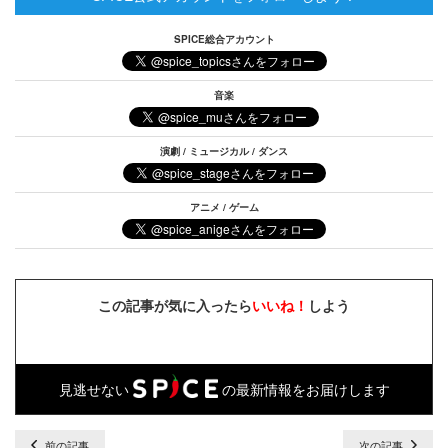
SPICE総合アカウント
音楽
演劇 / ミュージカル / ダンス
アニメ / ゲーム
この記事が気に入ったら
いいね！
しよう
見逃せない
の最新情報をお届けします
前の記事
次の記事