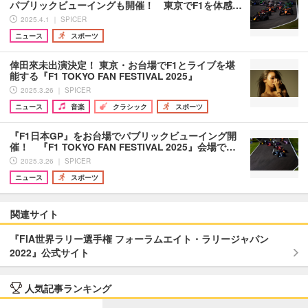
パブリックビューイングも開催！ 東京でF1を体感…
2025.4.1 ｜ SPICER
ニュース
スポーツ
倖田來未出演決定！ 東京・お台場でF1とライブを堪
能する『F1 TOKYO FAN FESTIVAL 2025』
2025.3.26 ｜ SPICER
ニュース
音楽
クラシック
スポーツ
『F1日本GP』をお台場でパブリックビューイング開
催！ 『F1 TOKYO FAN FESTIVAL 2025』会場で…
2025.3.26 ｜ SPICER
ニュース
スポーツ
関連サイト
『FIA世界ラリー選手権 フォーラムエイト・ラリージャパン
2022』公式サイト
人気記事ランキング