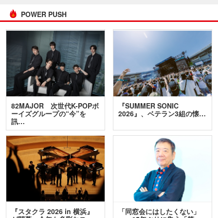
POWER PUSH
82MAJOR 次世代K-POPボ
『SUMMER SONIC
ーイズグループの“今”を
2026』、ベテラン3組の懐…
訊…
『スタクラ 2026 in 横浜』
「同窓会にはしたくない」