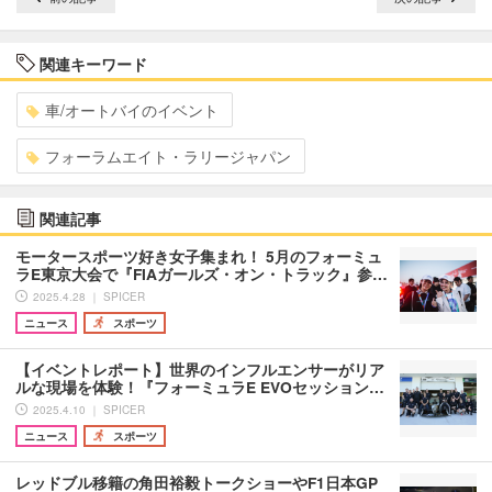
関連キーワード
車/オートバイのイベント
フォーラムエイト・ラリージャパン
関連記事
モータースポーツ好き女子集まれ！ 5月のフォーミュ
ラE東京大会で『FIAガールズ・オン・トラック』参…
2025.4.28 ｜ SPICER
ニュース
スポーツ
【イベントレポート】世界のインフルエンサーがリア
ルな現場を体験！『フォーミュラE EVOセッション…
2025.4.10 ｜ SPICER
ニュース
スポーツ
レッドブル移籍の角田裕毅トークショーやF1日本GP