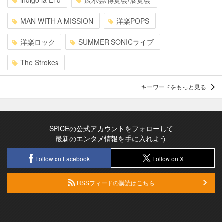
indigo la End
展示会/博覧会/展覧会
MAN WITH A MISSION
洋楽POPS
洋楽ロック
SUMMER SONICライブ
The Strokes
キーワードをもっと見る
SPICEの公式アカウントをフォローして
最新のエンタメ情報を手に入れよう
Follow on Facebook
Follow on X
RSSフィードの購読はこちら