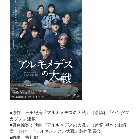
■原作：三田紀房『アルキメデスの大戦』（講談社『ヤングマ
ガジン』連載）
■舞台原案：映画『アルキメデスの大戦』（監督 脚本：山崎
貴／製作：『アルキメデスの大戦』製作委員会）
■脚本：古川健