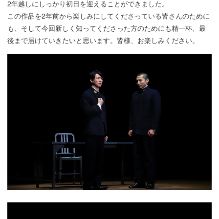
2年越しにしっかり初日を迎えることができました。
この作品を2年前から楽しみにしてくださっている皆さんのために
も、そして今回新しく知ってくださった方のためにも精一杯、最
後まで届けていきたいと思います。皆様、お楽しみください。