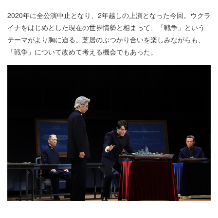
2020年に全公演中止となり、2年越しの上演となった今回。ウクラ
イナをはじめとした現在の世界情勢と相まって、「戦争」という
テーマがより胸に迫る。芝居のぶつかり合いを楽しみながらも、
「戦争」について改めて考える機会でもあった。