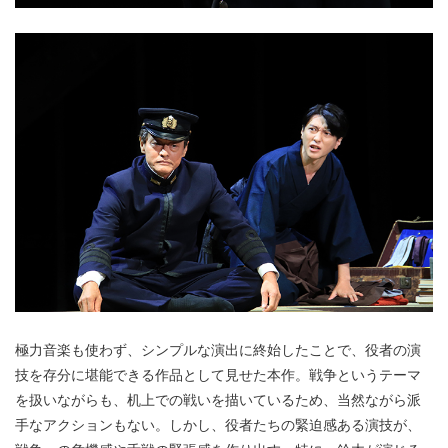
極力音楽も使わず、シンプルな演出に終始したことで、役者の演
技を存分に堪能できる作品として見せた本作。戦争というテーマ
を扱いながらも、机上での戦いを描いているため、当然ながら派
手なアクションもない。しかし、役者たちの緊迫感ある演技が、