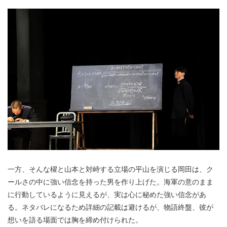
一方、そんな櫂と山本と対峙する立場の平山を演じる岡田は、ク
ールさの中に強い信念を持った男を作り上げた。海軍の意のまま
に行動しているように見えるが、実は心に秘めた強い信念があ
る。ネタバレになるため詳細の記載は避けるが、物語終盤、彼が
想いを語る場面では胸を締め付けられた。