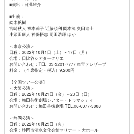
■演出：日澤雄介
■出演：
鈴木拡樹
宮崎秋人 福本莉子 近藤頌利 岡本篤 奥田達士
小須田康人 神保悟志 岡田浩暉 ほか
＜東京公演＞
日程：2022年10月1日（土）～17日（月）
会場：日比谷シアタークリエ
お問い合わせ：TEL. 03-3201-7777 東宝テレザーブ
料金：（全席指定・税込）9,200円
【全国ツアー公演】
＜大阪公演＞
日程：2022年10月21日（金）～23日（日）
会場：梅田芸術劇場シアター・ドラマシティ
お問い合わせ：梅田芸術劇場 TEL.06-6377-3888
＜静岡公演＞
日程：2022年10月25日（火）
会場：静岡市清水文化会館マリナート 大ホール