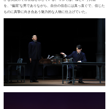
を、“偏屈”な男でありながら、自分の信念には真っ直ぐで、信じた
ものに真摯に向き合あう魅力的な人物に仕上げていた。