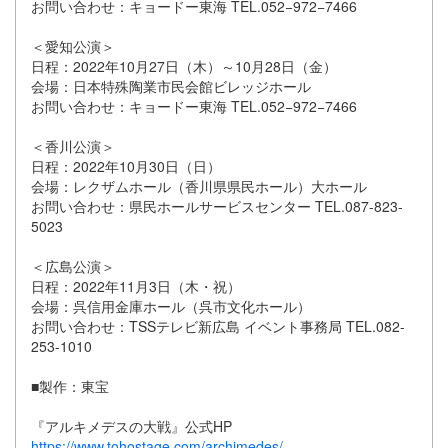
お問い合わせ：キョードー東海 TEL.052−972−7466
＜愛知公演＞
日程：2022年10月27日（木）～10月28日（金）
会場：日本特殊陶業市民会館ビレッジホール
お問い合わせ：キョードー東海 TEL.052−972−7466
＜香川公演＞
日程：2022年10月30日（日）
会場：レクザムホール（香川県県民ホール）大ホール
お問い合わせ：県民ホールサービスセンター TEL.087-823-
5023
＜広島公演＞
日程：2022年11月3日（木・祝）
会場：呉信用金庫ホール（呉市文化ホール）
お問い合わせ：TSSテレビ新広島 イベント事務局 TEL.082-
253-1010
■製作：東宝
『アルキメデスの大戦』公式HP
https://www.tohostage.com/archimedes/