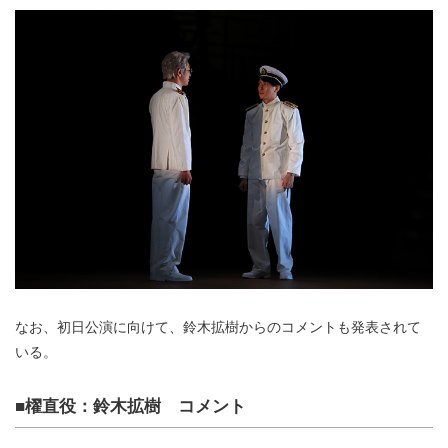
なお、初日公演に向けて、鈴木拡樹からのコメントも発表されて
いる。
■櫂直役：鈴木拡樹 コメント