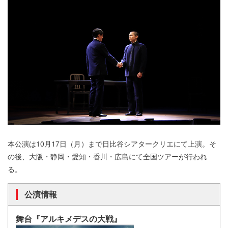
本公演は10月17日（月）まで日比谷シアタークリエにて上演。そ
の後、大阪・静岡・愛知・香川・広島にて全国ツアーが行われ
る。
公演情報
舞台『アルキメデスの大戦』