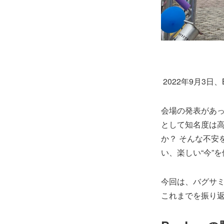
2022年9月3
会場の発表があ
として知名度は
か？ そんな不安
い、楽しい“今”
今回は、バグサミ2
これまでを振り