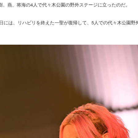
樹、燕、将海の4人で代々木公園の野外ステージに立ったのだ。
月9日には、リハビリを終えた一聖が復帰して、5人での代々木公園野