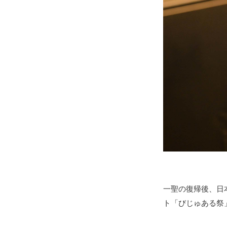
一聖の復帰後、日
ト「びじゅある祭