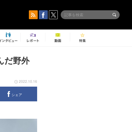
んだ野外
2022.10.16
シェア