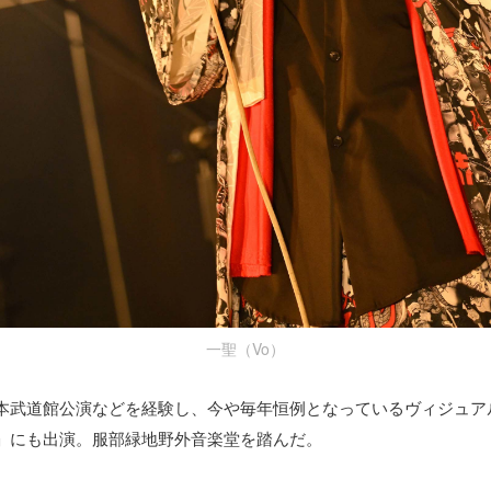
一聖（Vo）
本武道館公演などを経験し、今や毎年恒例となっているヴィジュア
」にも出演。服部緑地野外音楽堂を踏んだ。