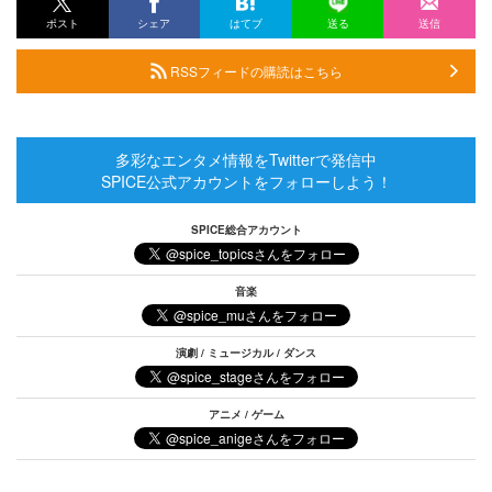
ポスト
シェア
はてブ
送る
送信
RSSフィードの購読はこちら
多彩なエンタメ情報をTwitterで発信中
SPICE公式アカウントをフォローしよう！
SPICE総合アカウント
音楽
演劇 / ミュージカル / ダンス
アニメ / ゲーム