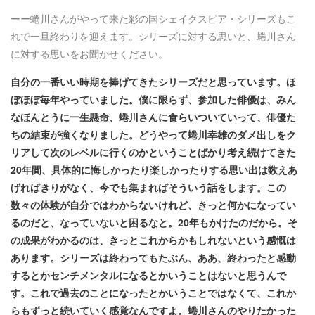
ーー蜷川さんがやって来た彩の国シェイクスピア・シリーズもこ
れで一旦終わりを迎えます。シリーズに対する思いと、蜷川さん
に対する思いをお聞かせください。
自分の一番いい時期を捧げてきたシリーズだと思っています。ほ
ぼほぼ毎年やっていました。僕に限らず、参加した俳優は、みん
なほんとうに一生懸命、蜷川さんに食らいついていって、俳優た
ちの結束が強くなりました。どうやって蜷川幸雄のダメ出しをク
リアして次のレベルに行くのかということばかり考え続けてきた
20年間、具体的に悔しかったり楽しかったりする思い出は数えあ
げればきりがなく、今でも集まればそういう話をします。この
数々の体験が自分ではわからないけれど、きっと何かになってい
るのだと、なっていないと困るなと。20年もかけたのだから。そ
の成果がわかるのは、きっとこれからかもしれないという感慨は
あります。シリーズは終わってもたぶん、ああ、終わったと感動
するとかセンチメンタルになるとかいうことはないと思うんで
す。これで過去のことになったとかいうことではなくて、これか
らもずっと続いていく感覚なんですよ。蜷川さんのやりたかった