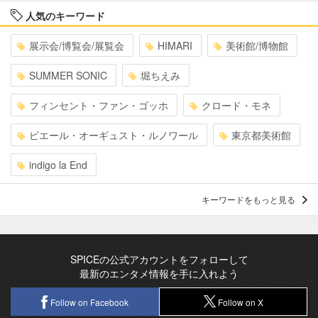
人気のキーワード
展示会/博覧会/展覧会
HIMARI
美術館/博物館
SUMMER SONIC
堀ちえみ
フィンセント・ファン・ゴッホ
クロード・モネ
ピエール・オーギュスト・ルノワール
東京都美術館
indigo la End
キーワードをもっと見る
SPICEの公式アカウントをフォローして
最新のエンタメ情報を手に入れよう
Follow on Facebook
Follow on X