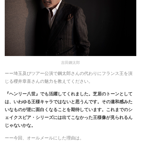
吉田鋼太郎
ーー埼玉及びツアー公演で鋼太郎さんの代わりにフランス王を演
じる櫻井章喜さんの魅力を教えてください。
『ヘンリー八世』でも活躍してくれました。芝居のトーンとして
は、いわゆる王様キャラではないと思うんです。その違和感みた
いなものが逆に面白くなることを期待しています。これまでのシ
ェイクスピア・シリーズには出てこなかった王様像が見られるん
じゃないかな。
ーー今回、オールメールにした理由は。