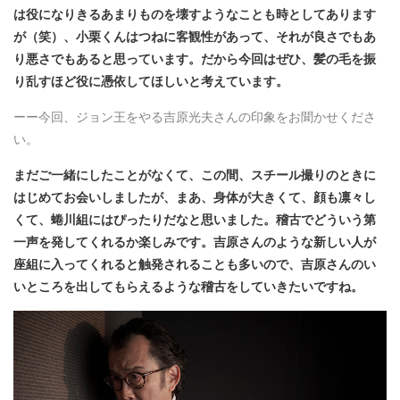
は役になりきるあまりものを壊すようなことも時としてあります
が（笑）、小栗くんはつねに客観性があって、それが良さでもあ
り悪さでもあると思っています。だから今回はぜひ、髪の毛を振
り乱すほど役に憑依してほしいと考えています。
ーー今回、ジョン王をやる吉原光夫さんの印象をお聞かせくださ
い。
まだご一緒にしたことがなくて、この間、スチール撮りのときに
はじめてお会いしましたが、まあ、身体が大きくて、顔も凛々し
くて、蜷川組にはぴったりだなと思いました。稽古でどういう第
一声を発してくれるか楽しみです。吉原さんのような新しい人が
座組に入ってくれると触発されることも多いので、吉原さんのい
いところを出してもらえるような稽古をしていきたいですね。