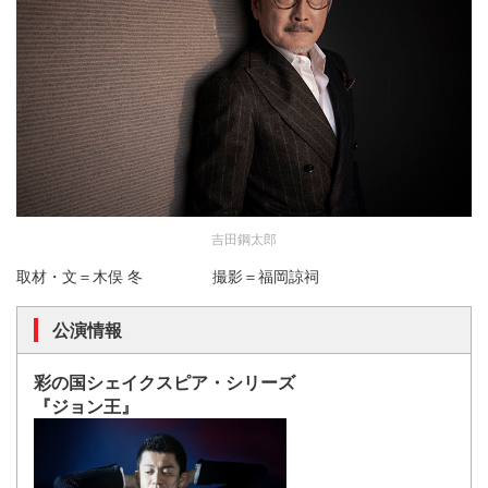
吉田鋼太郎
取材・文＝木俣 冬 撮影＝福岡諒祠
公演情報
彩の国シェイクスピア・シリーズ
『ジョン王』