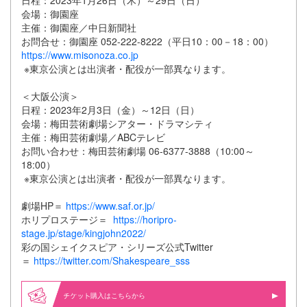
会場：御園座
主催：御園座／中日新聞社
お問合せ：御園座 052-222-8222（平日10：00－18：00）
https://www.misonoza.co.jp
※東京公演とは出演者・配役が一部異なります。
＜大阪公演＞
日程：2023年2月3日（金）～12日（日）
会場：梅田芸術劇場シアター・ドラマシティ
主催：梅田芸術劇場／ABCテレビ
お問い合わせ：梅田芸術劇場 06-6377-3888（10:00～
18:00）
※東京公演とは出演者・配役が一部異なります。
劇場HP＝
https://www.saf.or.jp/
ホリプロステージ＝
https://horipro-
stage.jp/stage/kingjohn2022/
彩の国シェイクスピア・シリーズ公式Twitter
＝
https://twitter.com/Shakespeare_sss
購入はこちらから