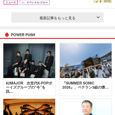
ニュース
イベント/レジャー
最新記事をもっと見る
POWER PUSH
82MAJOR 次世代K-POPボ
『SUMMER SONIC
ーイズグループの“今”を
2026』、ベテラン3組の懐…
訊…