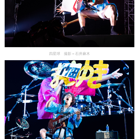
四星球 撮影＝石井麻木