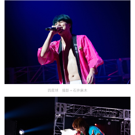
四星球 撮影＝石井麻木