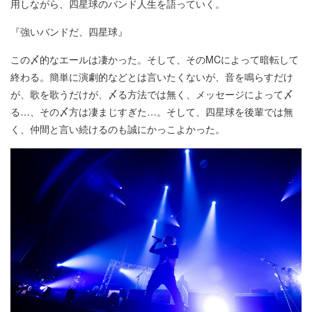
用しながら、四星球のバンド人生を語っていく。
『強いバンドだ、四星球』
この〆的なエールは凄かった。そして、そのMCによって暗転して
終わる。簡単に演劇的などとは言いたくないが、音を鳴らすだけ
が、歌を歌うだけが、〆る方法では無く、メッセージによって〆
る…、その〆方は凄まじすぎた…。そして、四星球を後輩では無
く、仲間と言い続けるのも誠にかっこよかった。