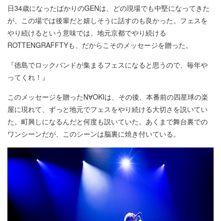
日34歳になったばかりのGENは、どの現場でも中堅になってきた
が、この場では後輩だと嬉しそうに話すのも良かった。フェスを
やり続けるという意味では、地元京都でやり続ける
ROTTENGRAFFTYも、だからこそのメッセージを贈った。
『徳島でロックバンドが集まるフェスになると思うので、毎年や
ってくれ！』
このメッセージを贈ったN∀OKIは、その後、本番前の四星球の楽
屋に現れて、ずっと地元でフェスをやり続ける大切さを説いてい
た。町興しになるんだと何度も説いていた。あくまで舞台裏での
ワンシーンだが、このシーンは脳裏に焼き付いている。