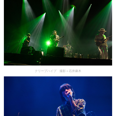
クリープハイプ 撮影＝石井麻木