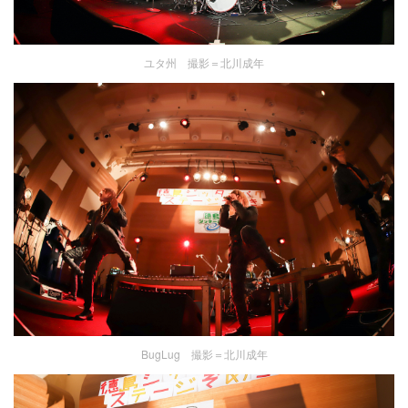
ユタ州 撮影＝北川成年
BugLug 撮影＝北川成年