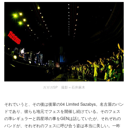
ガガガSP 撮影＝石井麻木
それでいうと、その後は後輩の04 Limited Sazabys。名古屋のバン
ドであり、彼らも地元でフェスを開催し続けている。そのフェス
の準レギュラーと四星球の事をGENは話していたが、それぞれの
バンドが、それぞれのフェスに呼び合う姿は本当に美しい。一昨