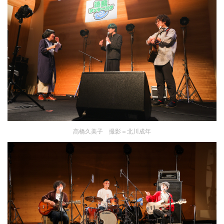
高橋久美子 撮影＝北川成年