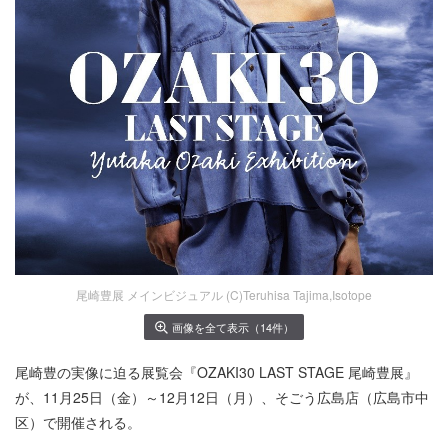
尾崎豊展 メインビジュアル (C)Teruhisa Tajima,Isotope
画像を全て表示（14件）
尾崎豊の実像に迫る展覧会『OZAKI30 LAST STAGE 尾崎豊展』
が、11月25日（金）～12月12日（月）、そごう広島店（広島市中
区）で開催される。