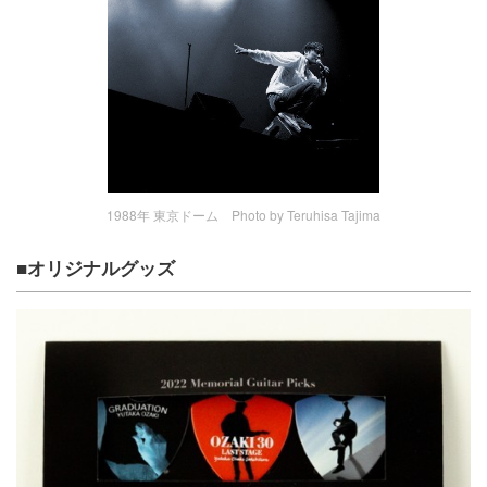
1988年 東京ドーム Photo by Teruhisa Tajima
■オリジナルグッズ