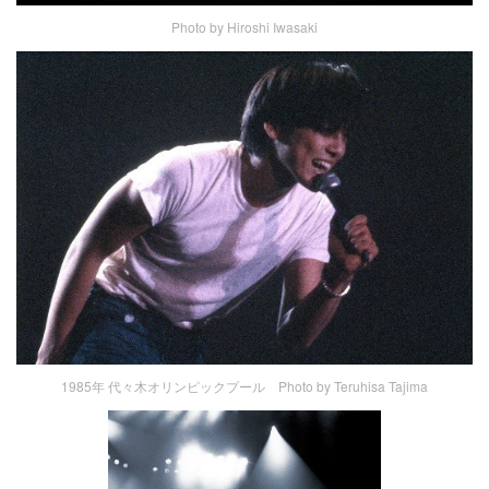
Photo by Hiroshi Iwasaki
1985年 代々木オリンピックプール Photo by Teruhisa Tajima