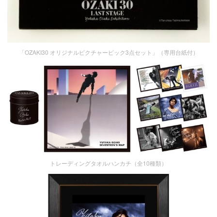
「OZAKI30 オリジナルピクチャーピック3点セット」（専用台紙付）
トレーディングタオルハンカチ（全10種類）