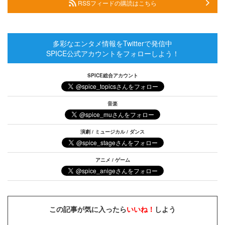
RSSフィードの購読はこちら
多彩なエンタメ情報をTwitterで発信中
SPICE公式アカウントをフォローしよう！
SPICE総合アカウント
音楽
演劇 / ミュージカル / ダンス
アニメ / ゲーム
この記事が気に入ったら
いいね！
しよう