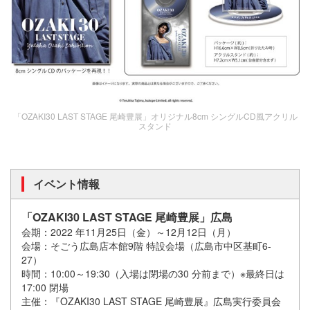
「OZAKI30 LAST STAGE 尾崎豊展」オリジナル8cm シングルCD風アクリル
スタンド
イベント情報
「OZAKI30 LAST STAGE 尾崎豊展」広島
会期：2022 年11月25日（金）～12月12日（月）
会場：そごう広島店本館9階 特設会場（広島市中区基町6-
27）
時間：10:00～19:30（入場は閉場の30 分前まで）※最終日は
17:00 閉場
主催：『OZAKI30 LAST STAGE 尾崎豊展』広島実行委員会