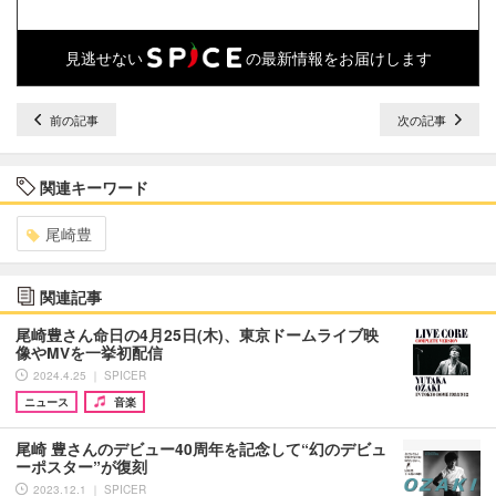
見逃せない
の最新情報をお届けします
前の記事
次の記事
関連キーワード
尾崎豊
関連記事
尾崎豊さん命日の4月25日(木)、東京ドームライブ映
像やMVを一挙初配信
2024.4.25 ｜ SPICER
ニュース
音楽
尾崎 豊さんのデビュー40周年を記念して“幻のデビュ
ーポスター”が復刻
2023.12.1 ｜ SPICER