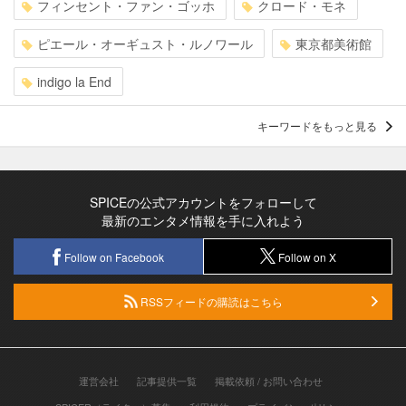
フィンセント・ファン・ゴッホ
クロード・モネ
ピエール・オーギュスト・ルノワール
東京都美術館
indigo la End
キーワードをもっと見る
SPICEの公式アカウントをフォローして
最新のエンタメ情報を手に入れよう
Follow on Facebook
Follow on X
RSSフィードの購読はこちら
運営会社
記事提供一覧
掲載依頼 / お問い合わせ