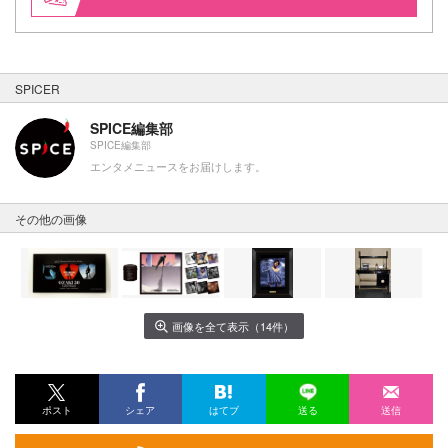
SPICER
SPICE編集部
SPICE編集部
エンタメニュースをお届けします。
その他の画像
画像を全て表示（14件）
ポスト
シェア
はてブ
送る
送信