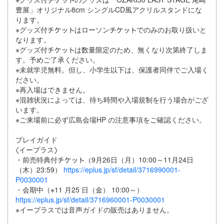
豊展」オリジナル8cm シングルCD風アクリルスタンドにな
ります。
※グッズ付
はローソン
でのみのお取り扱いと
なります。
※グッズ付
は数量限定のため、無くなり次第終了しま
す。予めご了承ください。
※未就学児無料。但し、小学生以下は、保護者同伴でご入場く
ださい。
※再入場はできません。
※混雑状況によっては、待ち時間や入場規制を行う場合がござ
います。
※ご来場前に必ず広島会場HP の注意事項をご確認ください。
プレイガイド
〈イープラス〉
・前売特典付
（9月26日（月）10:00～11月24日
（木）23:59）
https://eplus.jp/sf/detail/3716990001-
P0030001
・会期中（※11 月25 日（金） 10:00～）
https://eplus.jp/sf/detail/3716960001-P0030001
※イープラスでは音声ガイドの販売はありません。