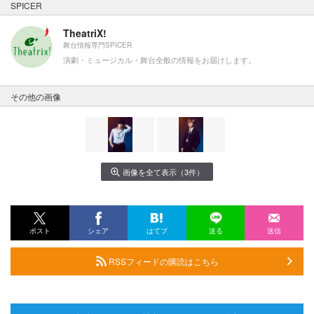
SPICER
TheatriX!
舞台情報専門SPICER
演劇・ミュージカル・舞台全般の情報をお届けします。
その他の画像
画像を全て表示（3件）
ポスト
シェア
はてブ
送る
送信
RSSフィードの購読はこちら