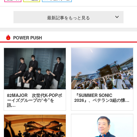
最新記事をもっと見る
POWER PUSH
82MAJOR 次世代K-POPボ
『SUMMER SONIC
ーイズグループの“今”を
2026』、ベテラン3組の懐…
訊…