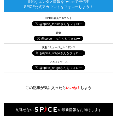
多彩なエンタメ情報をTwitterで発信中
SPICE公式アカウントをフォローしよう！
SPICE総合アカウント
音楽
演劇 / ミュージカル / ダンス
アニメ / ゲーム
この記事が気に入ったら
いいね！
しよう
見逃せない
の最新情報をお届けします