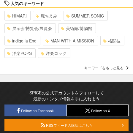
人気のキーワード
HIMARI
堀ちえみ
SUMMER SONIC
展示会/博覧会/展覧会
美術館/博物館
indigo la End
MAN WITH A MISSION
格闘技
洋楽POPS
洋楽ロック
キーワードをもっと見る
SPICEの公式アカウントをフォローして
最新のエンタメ情報を手に入れよう
Follow on Facebook
Follow on X
RSSフィードの購読はこちら