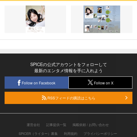
SPICEの公式アカウントをフォローして
最新のエンタメ情報を手に入れよう
Follow on Facebook
Follow on X
RSSフィードの購読はこちら
運営会社
記事提供一覧
掲載依頼 / お問い合わせ
SPICER（ライター）募集
利用規約
プライバシーポリシー