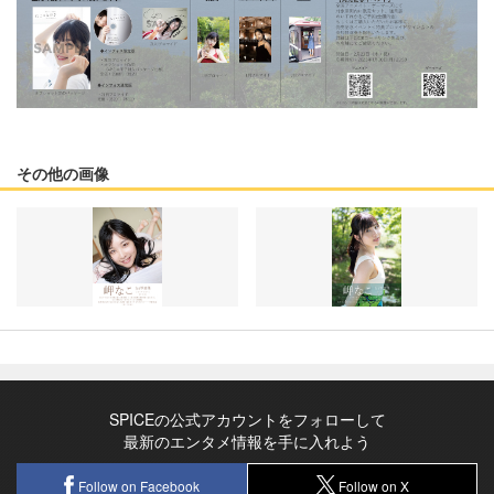
その他の画像
SPICEの公式アカウントをフォローして
最新のエンタメ情報を手に入れよう
Follow on Facebook
Follow on X