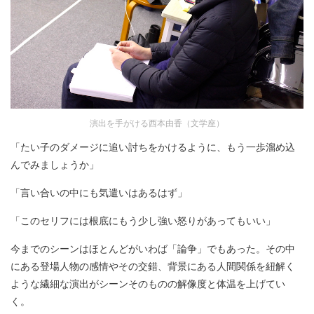
演出を手がける西本由香（文学座）
「たい子のダメージに追い討ちをかけるように、もう一歩溜め込
んでみましょうか」
「言い合いの中にも気遣いはあるはず」
「このセリフには根底にもう少し強い怒りがあってもいい」
今までのシーンはほとんどがいわば「論争」でもあった。その中
にある登場人物の感情やその交錯、背景にある人間関係を紐解く
ような繊細な演出がシーンそのものの解像度と体温を上げてい
く。