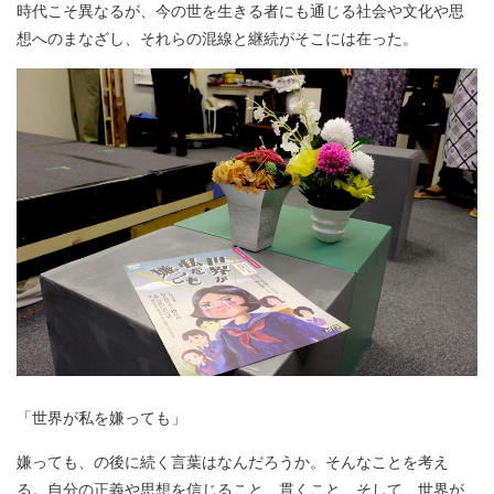
時代こそ異なるが、今の世を生きる者にも通じる社会や文化や思
想へのまなざし、それらの混線と継続がそこには在った。
「世界が私を嫌っても」
嫌っても、の後に続く言葉はなんだろうか。そんなことを考え
る。自分の正義や思想を信じること、貫くこと、そして、世界が