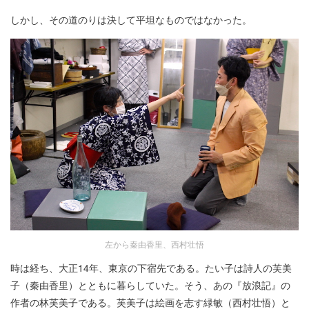
しかし、その道のりは決して平坦なものではなかった。
左から秦由香里、西村壮悟
時は経ち、大正14年、東京の下宿先である。たい子は詩人の芙美
子（秦由香里）とともに暮らしていた。そう、あの『放浪記』の
作者の林芙美子である。芙美子は絵画を志す緑敏（西村壮悟）と