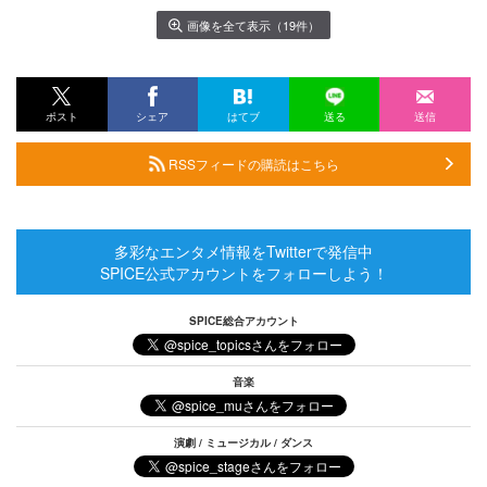
画像を全て表示（19件）
ポスト
シェア
はてブ
送る
送信
RSSフィードの購読はこちら
多彩なエンタメ情報をTwitterで発信中
SPICE公式アカウントをフォローしよう！
SPICE総合アカウント
音楽
演劇 / ミュージカル / ダンス