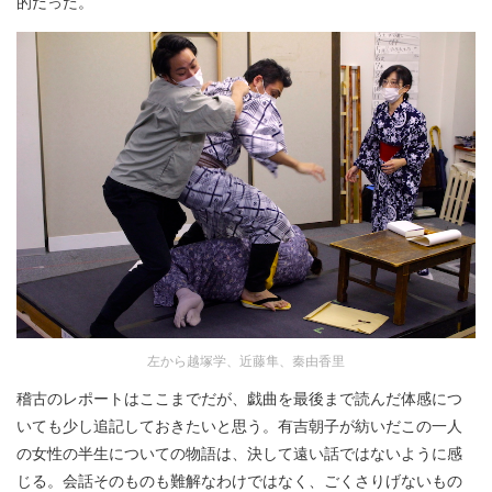
的だった。
左から越塚学、近藤隼、秦由香里
稽古のレポートはここまでだが、戯曲を最後まで読んだ体感につ
いても少し追記しておきたいと思う。有吉朝子が紡いだこの一人
の女性の半生についての物語は、決して遠い話ではないように感
じる。会話そのものも難解なわけではなく、ごくさりげないもの