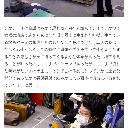
しかし、その会話はやがて思わぬ方向へと進んでしまう。かつて
故郷の諏訪で志をともにした旧友同士に生まれた軋轢。生きてい
る場所や考えの相違とそのもどかしさをぶつけ合う二人の姿は、
苦しくも生々しく、この時代に思想や哲学を貫いて生きようとす
ることの厳しさが身に迫ってくるような体感があった。稽古を見
ることが叶ったのはここまでのシーンであったが、ここまで流れ
た時間がたい子の半生に、そしてこの作品にとっていかに重要な
部分であったかは要所要所で細やかに入る西本の演出に抽出され
ていたように思う。