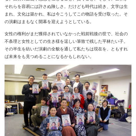
それらを容易には許さぬ険しさ。だけども時代は続き、文学は生
まれ、文化は築かれ、私は今こうしてこの物語を受け取った。そ
の演劇はまもなく開幕を迎えようとしている。
女性の権利がまだ獲得されていなかった戦前戦後の世で、社会の
不条理と女性としての生き様を逞しい筆致で残した平林たい子。
その半生を紡いだ演劇の全貌を通して私たちは現在を、ともすれ
ば未来をも見つめることになるかもしれない。