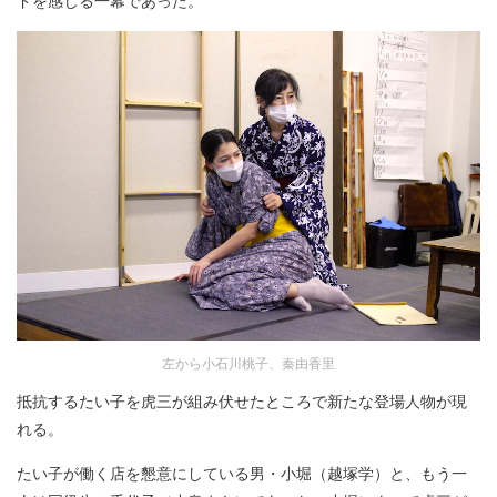
ドを感じる一幕であった。
左から小石川桃子、秦由香里
抵抗するたい子を虎三が組み伏せたところで新たな登場人物が現
れる。
たい子が働く店を懇意にしている男・小堀（越塚学）と、もう一