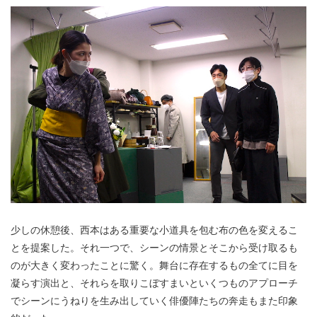
少しの休憩後、西本はある重要な小道具を包む布の色を変えるこ
とを提案した。それ一つで、シーンの情景とそこから受け取るも
のが大きく変わったことに驚く。舞台に存在するもの全てに目を
凝らす演出と、それらを取りこぼすまいといくつものアプローチ
でシーンにうねりを生み出していく俳優陣たちの奔走もまた印象