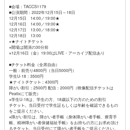
■会場：TACCS1179
■公演期間：2022年12月15日～18日
12月15日 14:00／19:00★
12月16日 14:00／19:00★
12月17日 13:00／18:00★
12月18日 13:00
※★ナイト
※開場は開演の30分前
※12月16日（金）19:00はLIVE・アーカイブ配信あり
■
料金（全席自由）
一般：前売り4800円（当日5000円）
学生U-18：3500円
★ナイト
：4300円
障がい割引：2500円 配信：2000円（映像配信
は
Peatixにて販売）
※学生U-18は、学生の方、18歳以下の方のための割引
。当日受付で学生証もしくは年齢を確認できるもの
をご提示ください。
※障がい割引は、障がい者手帳（身体障がい者手帳、療育手
帳、精神障がい者保健福祉手帳）をお持ちの方にお求め頂け
る
。当日受付にて障がい者手帳をご提示ください。