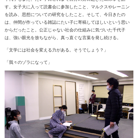
す。女子大に入って読書会に参加したこと、マルクスやレーニン
を読み、思想についての研究をしたこと。そして、今日きたの
は、仲間が作っている雑誌にたい子に寄稿してほしいという思い
からだったこと。公正じゃない社会の仕組みに気づいた千代子
は、強い眼光を放ちながら、真っ直ぐな言葉を発し続ける。
「文学には社会を変える力がある。そうでしょう？」
「我々のゾラになって」