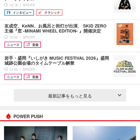
12:18 ｜ SPICER
インタビュー
クラシック
友成空、KeNN、お風呂と街灯が出演、 SKID ZERO
主催『窓 -MINAMI WHEEL EDITION- 』開催決定
12:00 ｜ SPICER
ニュース
音楽
岩手・盛岡『いしがき MUSIC FESTIVAL 2026』盛岡
城跡公園会場のタイムテーブル解禁
12:00 ｜ SPICER
ニュース
音楽
最新記事をもっと見る
POWER PUSH