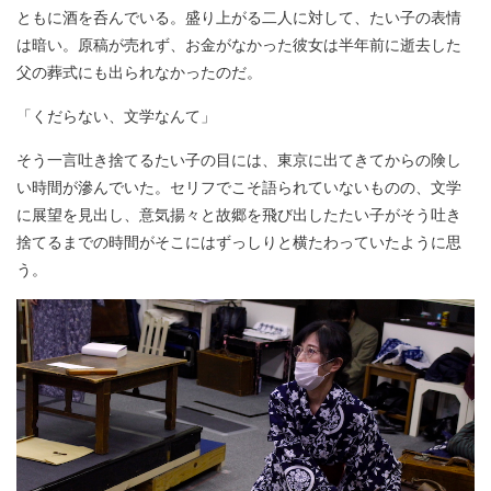
ともに酒を呑んでいる。盛り上がる二人に対して、たい子の表情
は暗い。原稿が売れず、お金がなかった彼女は半年前に逝去した
父の葬式にも出られなかったのだ。
「くだらない、文学なんて」
そう一言吐き捨てるたい子の目には、東京に出てきてからの険し
い時間が滲んでいた。セリフでこそ語られていないものの、文学
に展望を見出し、意気揚々と故郷を飛び出したたい子がそう吐き
捨てるまでの時間がそこにはずっしりと横たわっていたように思
う。