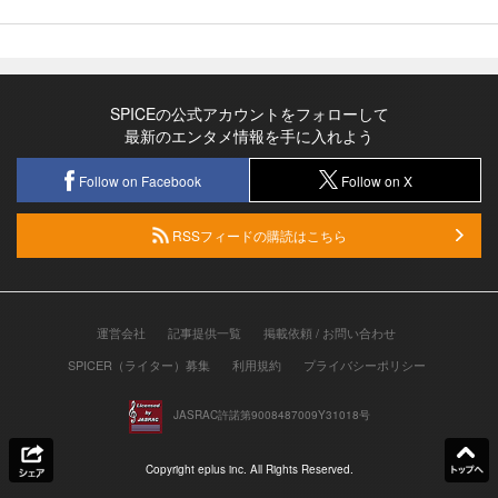
SPICEの公式アカウントをフォローして
最新のエンタメ情報を手に入れよう
Follow on Facebook
Follow on X
RSSフィードの購読はこちら
運営会社
記事提供一覧
掲載依頼 / お問い合わせ
SPICER（ライター）募集
利用規約
プライバシーポリシー
JASRAC許諾第9008487009Y31018号
Copyright eplus inc. All Rights Reserved.