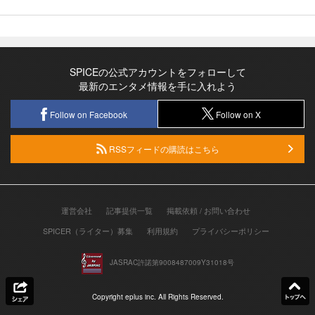
SPICEの公式アカウントをフォローして
最新のエンタメ情報を手に入れよう
Follow on Facebook
Follow on X
RSSフィードの購読はこちら
運営会社
記事提供一覧
掲載依頼 / お問い合わせ
SPICER（ライター）募集
利用規約
プライバシーポリシー
JASRAC許諾第9008487009Y31018号
Copyright eplus inc. All Rights Reserved.