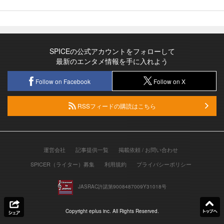
SPICEの公式アカウントをフォローして
最新のエンタメ情報を手に入れよう
Follow on Facebook
Follow on X
RSSフィードの購読はこちら
運営会社
記事提供一覧
掲載依頼 / お問い合わせ
SPICER（ライター）募集
利用規約
プライバシーポリシー
JASRAC許諾第9008487009Y31018号
Copyright eplus inc. All Rights Reserved.