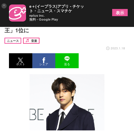
×
e＋(イープラス)アプリ - チケッ
ト・ニュース・スマチケ
表示
eplus inc.
無料 - Google Play
BTSのV、日本のK-POPファンが選ぶ「ビジュアル
王」1位に
ニュース
音楽
2023.1.18
ポスト
シェア
送る