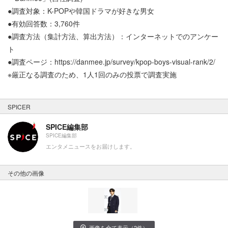
●調査対象：K-POPや韓国ドラマが好きな男女
●有効回答数：3,760件
●調査方法（集計方法、算出方法）：インターネットでのアンケー
ト
●調査ページ：https://danmee.jp/survey/kpop-boys-visual-rank/2/
※厳正なる調査のため、1人1回のみの投票で調査実施
SPICER
SPICE編集部
SPICE編集部
エンタメニュースをお届けします。
その他の画像
画像を全て表示（2件）