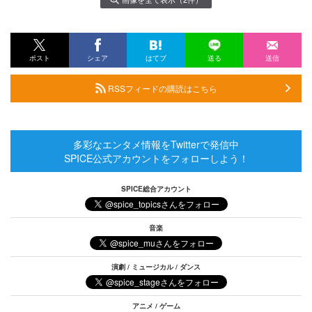
ポスト
シェア
はてブ
送る
送信
RSSフィードの購読はこちら
多彩なエンタメ情報をTwitterで発信中
SPICE公式アカウントをフォローしよう！
SPICE総合アカウント
音楽
演劇 / ミュージカル / ダンス
アニメ / ゲーム