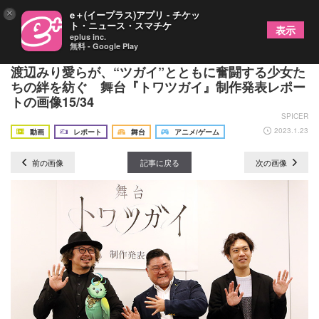
×
e＋(イープラス)アプリ - チケッ
ト・ニュース・スマチケ
表示
eplus inc.
無料 - Google Play
ゲームリリースを前に舞台化が決定！ 大西桃香、
渡辺みり愛らが、“ツガイ”とともに奮闘する少女た
ちの絆を紡ぐ 舞台『トワツガイ』制作発表レポー
トの画像15/34
SPICER
2023.1.23
動画
レポート
舞台
アニメ/ゲーム
前の画像
記事に戻る
次の画像