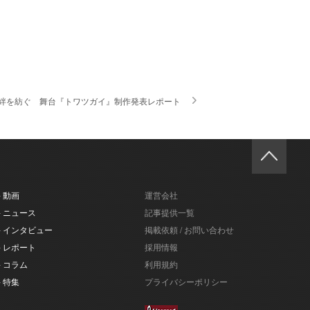
の絆を紡ぐ 舞台『トワツガイ』制作発表レポート
- 動画
運営会社
- ニュース
記事提供一覧
- インタビュー
掲載依頼 / お問い合わせ
- レポート
採用情報
- コラム
利用規約
- 特集
プライバシーポリシー