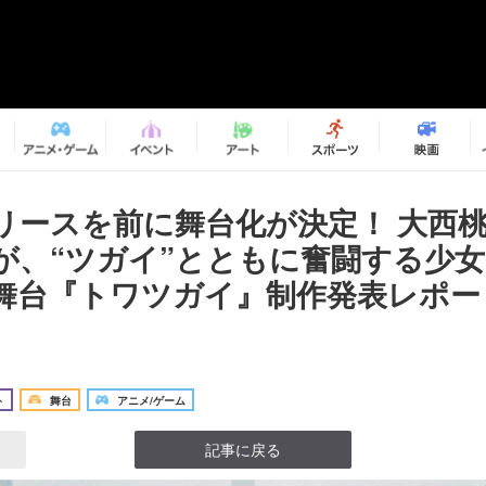
リースを前に舞台化が決定！ 大西
が、“ツガイ”とともに奮闘する少
舞台『トワツガイ』制作発表レポー
ト
舞台
アニメ/ゲーム
記事に戻る