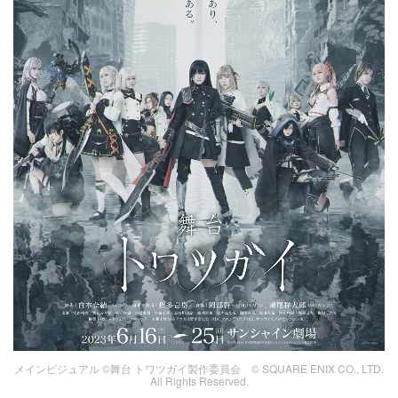
メインビジュアル ©舞台 トワツガイ製作委員会 © SQUARE ENIX CO., LTD.
All Rights Reserved.